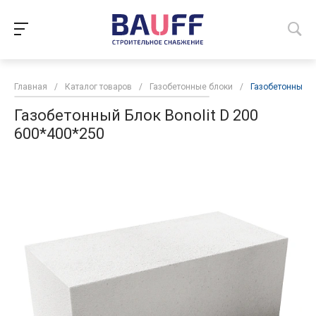
Главная
/
Каталог товаров
/
Газобетонные блоки
/
Газобетонный Бл
Газобетонный Блок Bonolit D 200
600*400*250