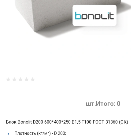
шт.
Итого:
0
Блок Bonolit D200 600*400*250 B1,5 F100 ГОСТ 31360 (СК)
Плотность (кг/м³) -
D 200;