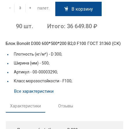
палет.
-
+
В корзину
90
шт.
Итого:
36 649.80 ₽
Блок Bonolit D300 600*500*200 B2,0 F100 ГОСТ 31360 (СК)
Плотность (кг/м³) -
D 300;
Ширина (мм) -
500;
Артикул -
00-00003290;
Класс морозостойкости -
F100;
Все характеристики
Характеристики
Отзывы