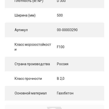
Плотность (кг/м³)
D 300
Ширина (мм)
500
Артикул
00-00003290
Класс морозостойкост
F100
и
Страна производства
Россия
Класс прочности
B 2,0
Основной материал
Газобетон