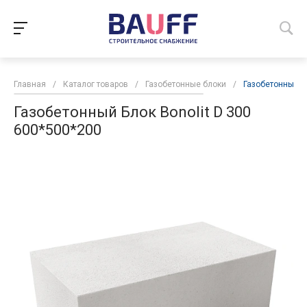
Главная
/
Каталог товаров
/
Газобетонные блоки
/
Газобетонный Бл
Газобетонный Блок Bonolit D 300
600*500*200