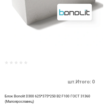
шт.
Итого:
0
Блок Bonolit D300 625*375*250 B2 F100 ГОСТ 31360
(Малоярославец)