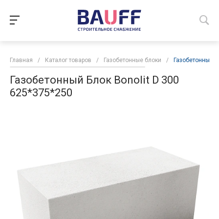
Главная
/
Каталог товаров
/
Газобетонные блоки
/
Газобетонный Бл
Газобетонный Блок Bonolit D 300
625*375*250