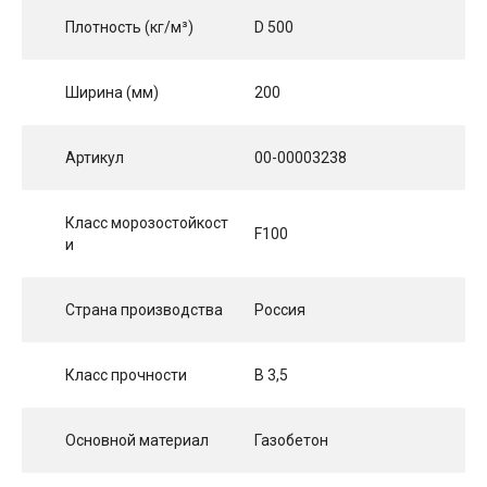
Плотность (кг/м³)
D 500
Ширина (мм)
200
Артикул
00-00003238
Класс морозостойкост
F100
и
Страна производства
Россия
Класс прочности
B 3,5
Основной материал
Газобетон