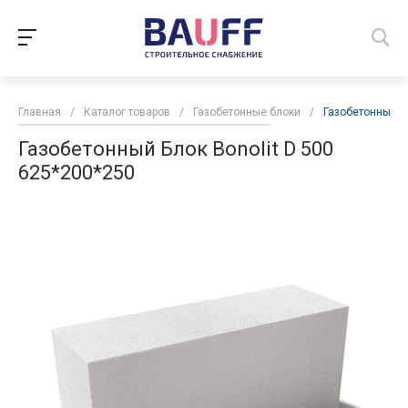
Главная
/
Каталог товаров
/
Газобетонные блоки
/
Газобетонный Бл
Газобетонный Блок Bonolit D 500
625*200*250