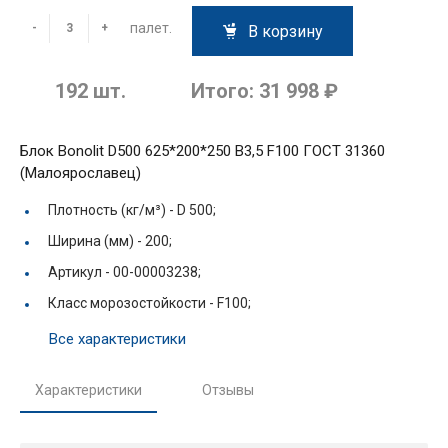
палет.
-
+
В корзину
192
шт.
Итого:
31 998 ₽
Блок Bonolit D500 625*200*250 B3,5 F100 ГОСТ 31360
(Малоярославец)
Плотность (кг/м³) -
D 500;
Ширина (мм) -
200;
Артикул -
00-00003238;
Класс морозостойкости -
F100;
Все характеристики
Характеристики
Отзывы