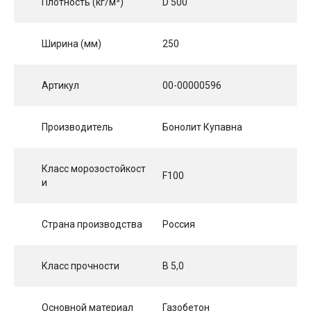
Плотность (кг/м³)
D 500
Ширина (мм)
250
Артикул
00-00000596
Производитель
Бонолит Купавна
Класс морозостойкост
F100
и
Страна производства
Россия
Класс прочности
B 5,0
Основной материал
Газобетон