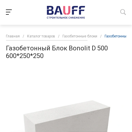
Главная
/
Каталог товаров
/
Газобетонные блоки
/
Газобетонный Бл
Газобетонный Блок Bonolit D 500
600*250*250