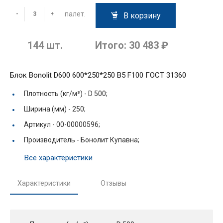
палет.
-
+
В корзину
144
шт.
Итого:
30 483 ₽
Блок Bonolit D600 600*250*250 В5 F100 ГОСТ 31360
Плотность (кг/м³) -
D 500;
Ширина (мм) -
250;
Артикул -
00-00000596;
Производитель -
Бонолит Купавна;
Все характеристики
Характеристики
Отзывы