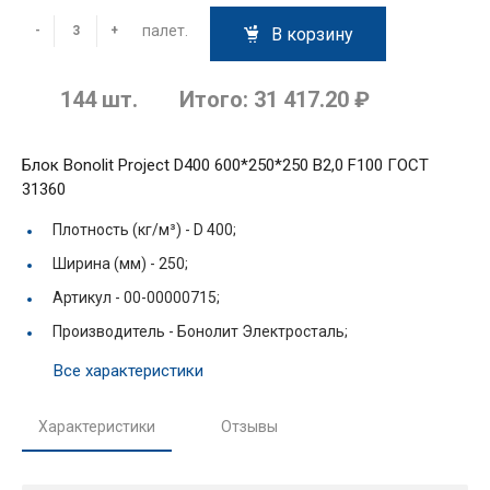
палет.
-
+
В корзину
144
шт.
Итого:
31 417.20 ₽
Блок Bonolit Project D400 600*250*250 В2,0 F100 ГОСТ
31360
Плотность (кг/м³) -
D 400;
Ширина (мм) -
250;
Артикул -
00-00000715;
Производитель -
Бонолит Электросталь;
Все характеристики
Характеристики
Отзывы