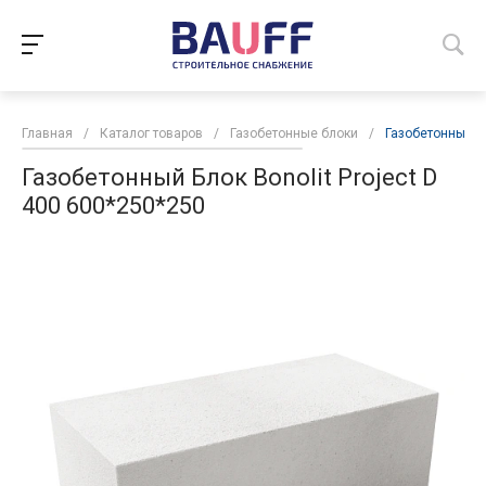
Главная
/
Каталог товаров
/
Газобетонные блоки
/
Газобетонный Бл
Газобетонный Блок Bonolit Project D
400 600*250*250