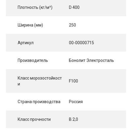
Плотность (кг/м³)
D 400
Ширина (мм)
250
Артикул
00-00000715
Производитель
Бонолит Электросталь
Класс морозостойкост
F100
и
Страна производства
Россия
Класс прочности
B 2,0