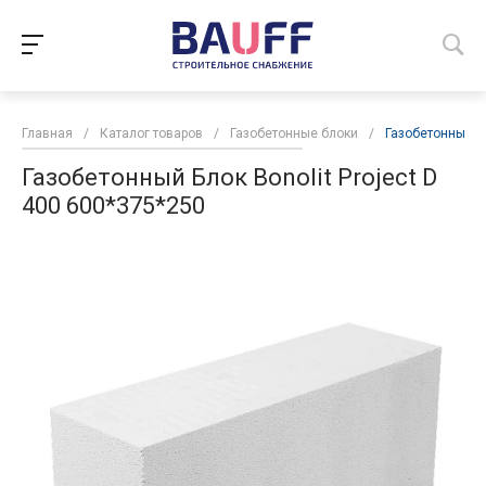
Главная
/
Каталог товаров
/
Газобетонные блоки
/
Газобетонный Бл
Газобетонный Блок Bonolit Project D
400 600*375*250