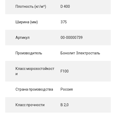
Плотность (кг/м³)
D 400
Ширина (мм)
375
Артикул
00-00000739
Производитель
Бонолит Электросталь
Класс морозостойкост
F100
и
Страна производства
Россия
Класс прочности
B 2,0