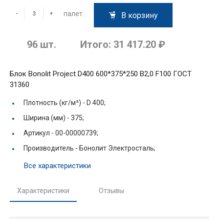
палет.
-
+
В корзину
96
шт.
Итого:
31 417.20 ₽
Блок Bonolit Project D400 600*375*250 В2,0 F100 ГОСТ
31360
Плотность (кг/м³) -
D 400;
Ширина (мм) -
375;
Артикул -
00-00000739;
Производитель -
Бонолит Электросталь;
Все характеристики
Характеристики
Отзывы