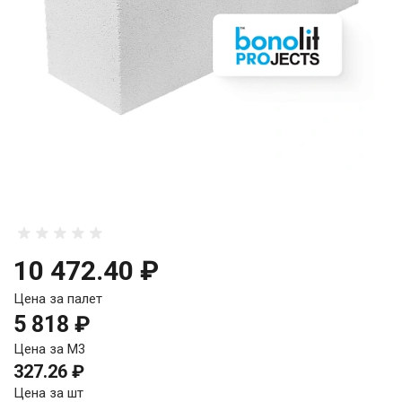
10 472.40 ₽
Цена за палет
5 818 ₽
Цена за М3
327.26 ₽
Цена за шт