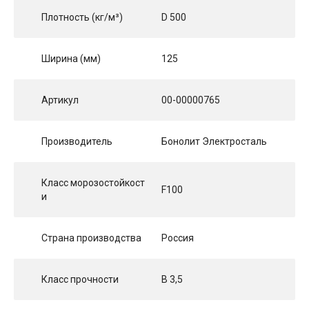
Плотность (кг/м³)
D 500
Ширина (мм)
125
Артикул
00-00000765
Производитель
Бонолит Электросталь
Класс морозостойкост
F100
и
Страна производства
Россия
Класс прочности
B 3,5