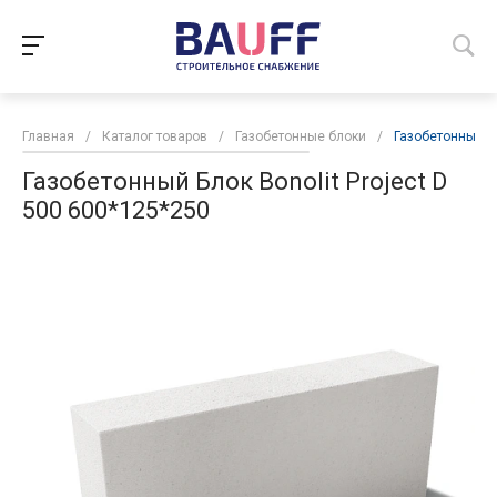
Главная
/
Каталог товаров
/
Газобетонные блоки
/
Газобетонный Бл
Газобетонный Блок Bonolit Project D
500 600*125*250