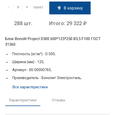
палет.
-
+
В корзину
288
шт.
Итого:
29 322 ₽
Блок Bonolit Project D500 600*125*250 В3,5 F100 ГОСТ
31360
Плотность (кг/м³) -
D 500;
Ширина (мм) -
125;
Артикул -
00-00000765;
Производитель -
Бонолит Электросталь;
Все характеристики
Характеристики
Отзывы