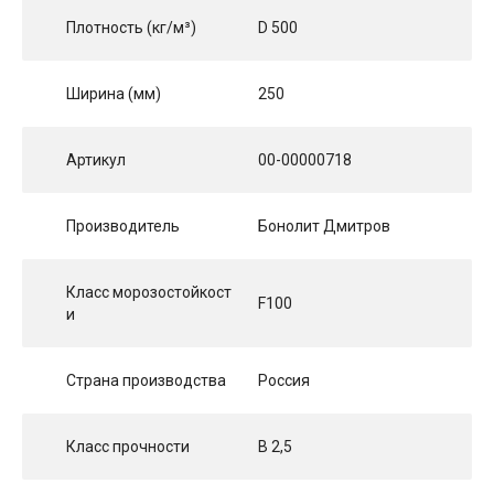
Плотность (кг/м³)
D 500
Ширина (мм)
250
Артикул
00-00000718
Производитель
Бонолит Дмитров
Класс морозостойкост
F100
и
Страна производства
Россия
Класс прочности
B 2,5