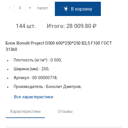
палет.
-
+
В корзину
144
шт.
Итого:
28 009.80 ₽
Блок Bonolit Project D500 600*250*250 В2,5 F100 ГОСТ
31360
Плотность (кг/м³) -
D 500;
Ширина (мм) -
250;
Артикул -
00-00000718;
Производитель -
Бонолит Дмитров;
Все характеристики
Характеристики
Отзывы