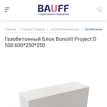
Главная
/
Каталог товаров
/
Газобетонные блоки
/
Газобетонный Бл
Газобетонный Блок Bonolit Project D
500 600*250*250