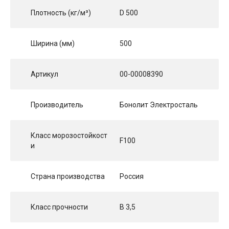
Плотность (кг/м³)
D 500
Ширина (мм)
500
Артикул
00-00008390
Производитель
Бонолит Электросталь
Класс морозостойкост
F100
и
Страна производства
Россия
Класс прочности
B 3,5