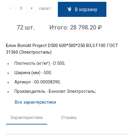
палет.
-
+
В корзину
72
шт.
Итого:
28 798.20 ₽
Блок Bonolit Project D500 600*500*250 В3,5 F100 ГОСТ
31360 (Электросталь)
Плотность (кг/м³) -
D 500;
Ширина (мм) -
500;
Артикул -
00-00008390;
Производитель -
Бонолит Электросталь;
Все характеристики
Характеристики
Отзывы