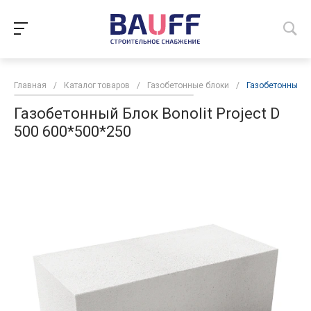
Главная
/
Каталог товаров
/
Газобетонные блоки
/
Газобетонный Бл
Газобетонный Блок Bonolit Project D
500 600*500*250