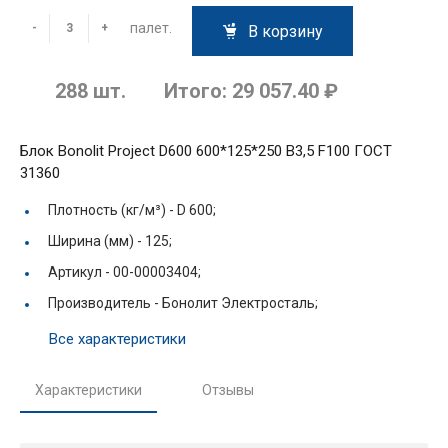
палет.
-
+
В корзину
288
шт.
Итого:
29 057.40 ₽
Блок Bonolit Project D600 600*125*250 В3,5 F100 ГОСТ
31360
Плотность (кг/м³) -
D 600;
Ширина (мм) -
125;
Артикул -
00-00003404;
Производитель -
Бонолит Электросталь;
Все характеристики
Характеристики
Отзывы