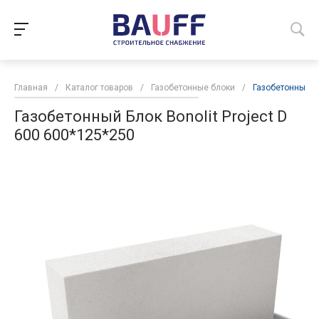
Главная
/
Каталог товаров
/
Газобетонные блоки
/
Газобетонный Бл
Газобетонный Блок Bonolit Project D
600 600*125*250