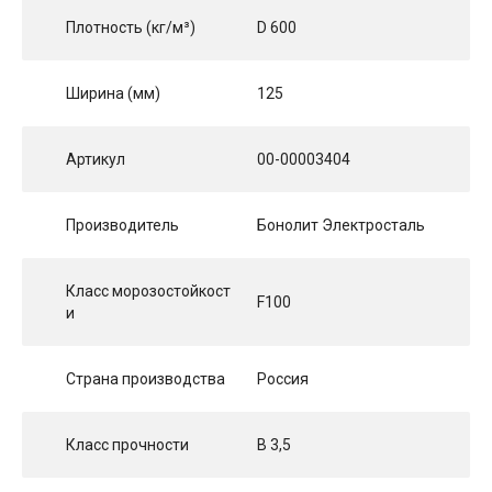
Плотность (кг/м³)
D 600
Ширина (мм)
125
Артикул
00-00003404
Производитель
Бонолит Электросталь
Класс морозостойкост
F100
и
Страна производства
Россия
Класс прочности
B 3,5