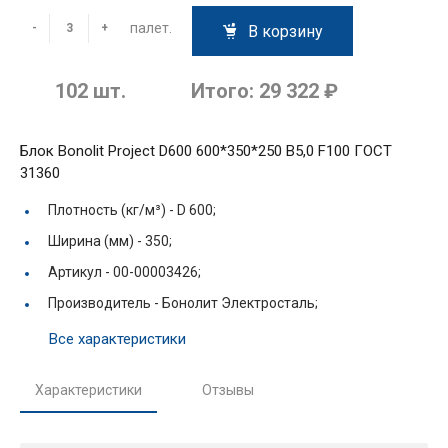
палет.
-
+
В корзину
102
шт.
Итого:
29 322 ₽
Блок Bonolit Project D600 600*350*250 В5,0 F100 ГОСТ
31360
Плотность (кг/м³) -
D 600;
Ширина (мм) -
350;
Артикул -
00-00003426;
Производитель -
Бонолит Электросталь;
Все характеристики
Характеристики
Отзывы