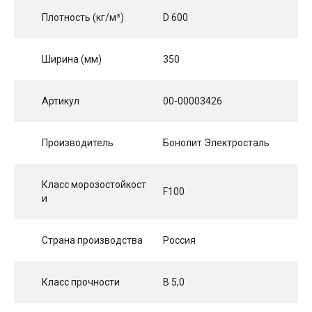
Плотность (кг/м³)
D 600
Ширина (мм)
350
Артикул
00-00003426
Производитель
Бонолит Электросталь
Класс морозостойкост
F100
и
Страна производства
Россия
Класс прочности
B 5,0