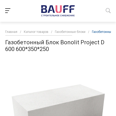
Главная
/
Каталог товаров
/
Газобетонные блоки
/
Газобетонный Бл
Газобетонный Блок Bonolit Project D
600 600*350*250