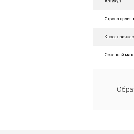
Артикул
Страна произ
Класс прочнос
Основной мат
Обра