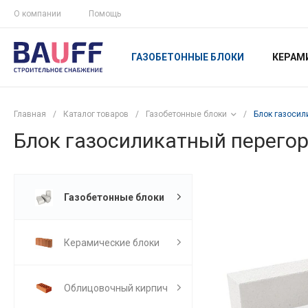
О компании
Помощь
ГАЗОБЕТОННЫЕ БЛОКИ
КЕРАМ
Главная
/
Каталог товаров
/
Газобетонные блоки
/
Блок газосил
Блок газосиликатный перегор
Газобетонные блоки
Керамические блоки
Облицовочный кирпич