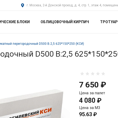
г. Москва, 2-й Донской проезд, д. 4, стр. 1, этаж 4, помещен
ИЧЕСКИЕ БЛОКИ
ОБЛИЦОВОЧНЫЙ КИРПИЧ
ТРОТУАР
икатный перегородочный D500 В:2,5 625*150*250 (КСИ)
одочный D500 В:2,5 625*150*25
7 650 ₽
Цена за палет
4 080 ₽
Цена за М3
95.63 ₽