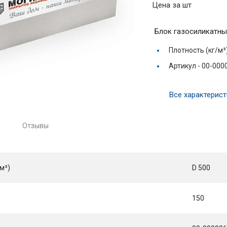
Цена за шт
Блок газосиликатны
Плотность (кг/м³
Артикул -
00-000
Все характерист
Отзывы
м³)
D 500
150