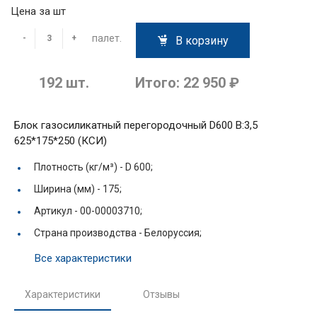
Цена за шт
палет.
-
+
В корзину
192
шт.
Итого:
22 950 ₽
Блок газосиликатный перегородочный D600 В:3,5
625*175*250 (КСИ)
Плотность (кг/м³) -
D 600;
Ширина (мм) -
175;
Артикул -
00-00003710;
Страна производства -
Белоруссия;
Все характеристики
Характеристики
Отзывы