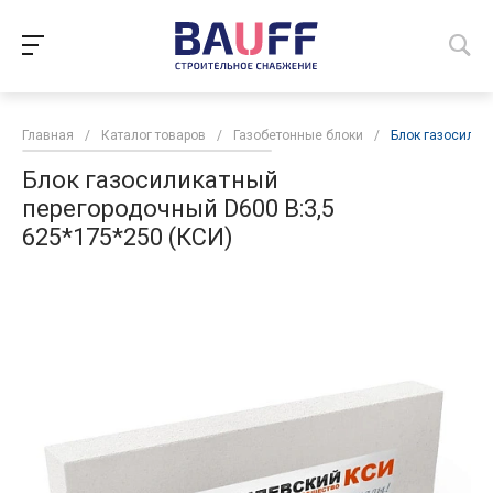
Главная
/
Каталог товаров
/
Газобетонные блоки
/
Блок газосилик
Блок газосиликатный
перегородочный D600 В:3,5
625*175*250 (КСИ)