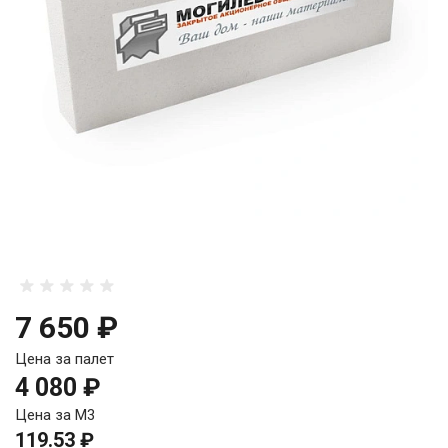
7 650 ₽
Цена за палет
4 080 ₽
Цена за М3
119.53 ₽