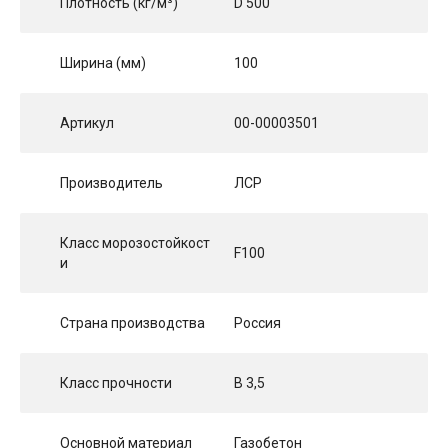
Плотность (кг/м³)
D 500
Ширина (мм)
100
Артикул
00-00003501
Производитель
ЛСР
Класс морозостойкост
F100
и
Страна производства
Россия
Класс прочности
B 3,5
Основной материал
Газобетон