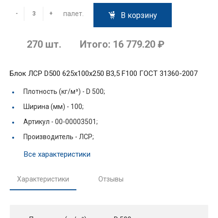
палет.
-
+
В корзину
270
шт.
Итого:
16 779.20 ₽
Блок ЛСР D500 625х100х250 B3,5 F100 ГОСТ 31360-2007
Плотность (кг/м³) -
D 500;
Ширина (мм) -
100;
Артикул -
00-00003501;
Производитель -
ЛСР;
Все характеристики
Характеристики
Отзывы