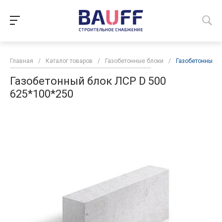
Главная
/
Каталог товаров
/
Газобетонные блоки
/
Газобетонный б
Газобетонный блок ЛСР D 500
625*100*250