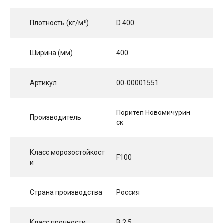
Плотность (кг/м³)
D 400
Ширина (мм)
400
Артикул
00-00001551
Поритеп Новомичурин
Производитель
ск
Класс морозостойкост
F100
и
Страна производства
Россия
Класс прочности
B 2,5