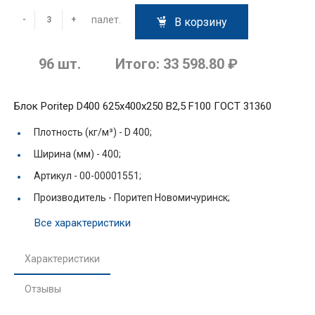
палет.
-
+
В корзину
96
шт.
Итого:
33 598.80 ₽
Блок Poritep D400 625х400х250 B2,5 F100 ГОСТ 31360
Плотность (кг/м³) -
D 400;
Ширина (мм) -
400;
Артикул -
00-00001551;
Производитель -
Поритеп Новомичуринск;
Все характеристики
Характеристики
Отзывы