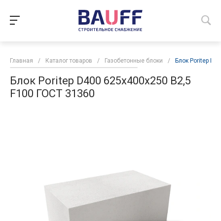
Главная
/
Каталог товаров
/
Газобетонные блоки
/
Блок Poritep D4
Блок Poritep D400 625х400х250 B2,5
F100 ГОСТ 31360