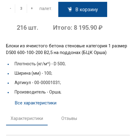
палет.
-
+
В корзину
216
шт.
Итого:
8 195.90 ₽
Блоки из ячеистого бетона стеновые категория 1 размер
D500 600-100-200 В2,5 на поддонах (БЦК Орша)
Плотность (кг/м³) -
D 500;
Ширина (мм) -
100;
Артикул -
00-00001031;
Производитель -
Орша;
Все характеристики
Характеристики
Отзывы