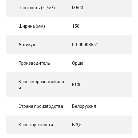
Плотность (кг/м³)
D 600
Ширина (мм)
150
Артикул
00-00008551
Производитель
Орша
Класс морозостойкост
F100
и
Страна производства
Белоруссия
Класс прочности
B 3,5