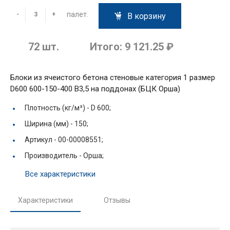
палет.
-
+
В корзину
72
шт.
Итого:
9 121.25 ₽
Блоки из ячеистого бетона стеновые категория 1 размер
D600 600-150-400 В3,5 на поддонах (БЦК Орша)
Плотность (кг/м³) -
D 600;
Ширина (мм) -
150;
Артикул -
00-00008551;
Производитель -
Орша;
Все характеристики
Характеристики
Отзывы