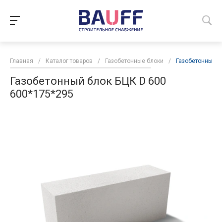
Главная
/
Каталог товаров
/
Газобетонные блоки
/
Газобетонный б
Газобетонный блок БЦК D 600
600*175*295