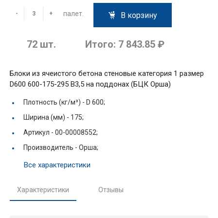
палет.
-
+
В корзину
72
шт.
Итого:
7 843.85 ₽
Блоки из ячеистого бетона стеновые категория 1 размер
D600 600-175-295 В3,5 на поддонах (БЦК Орша)
Плотность (кг/м³) -
D 600;
Ширина (мм) -
175;
Артикул -
00-00008552;
Производитель -
Орша;
Все характеристики
Характеристики
Отзывы