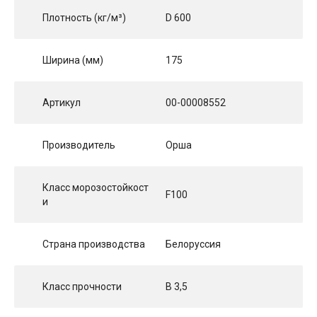
Плотность (кг/м³)
D 600
Ширина (мм)
175
Артикул
00-00008552
Производитель
Орша
Класс морозостойкост
F100
и
Страна производства
Белоруссия
Класс прочности
B 3,5