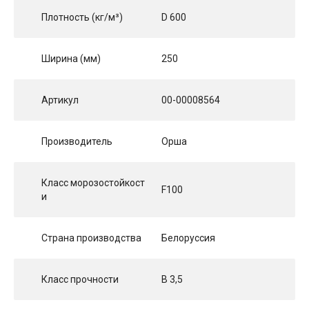
Плотность (кг/м³)
D 600
Ширина (мм)
250
Артикул
00-00008564
Производитель
Орша
Класс морозостойкост
F100
и
Страна производства
Белоруссия
Класс прочности
B 3,5