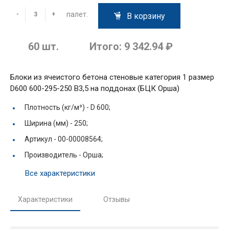
палет.
-
+
В корзину
60
шт.
Итого:
9 342.94 ₽
Блоки из ячеистого бетона стеновые категория 1 размер
D600 600-295-250 В3,5 на поддонах (БЦК Орша)
Плотность (кг/м³) -
D 600;
Ширина (мм) -
250;
Артикул -
00-00008564;
Производитель -
Орша;
Все характеристики
Характеристики
Отзывы