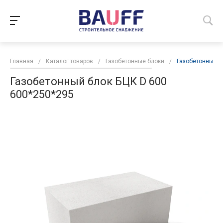
Главная
/
Каталог товаров
/
Газобетонные блоки
/
Газобетонный б
Газобетонный блок БЦК D 600
600*250*295