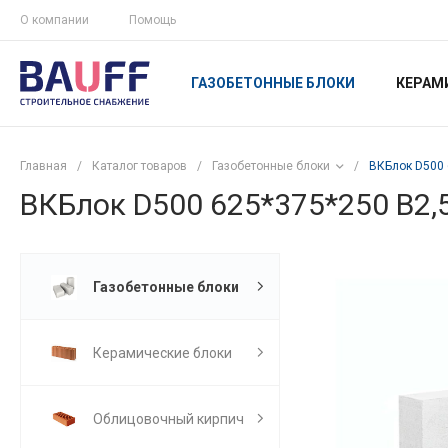
О компании
Помощь
ГАЗОБЕТОННЫЕ БЛОКИ
КЕРАМ
Главная
/
Каталог товаров
/
Газобетонные блоки
/
ВКБлок D500 
ВКБлок D500 625*375*250 B2,
Газобетонные блоки
Керамические блоки
Облицовочный кирпич