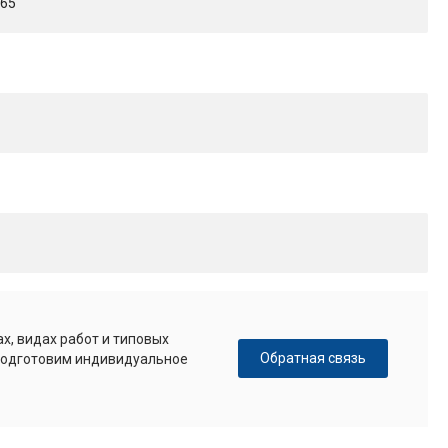
365
х, видах работ и типовых
Обратная связь
 подготовим индивидуальное