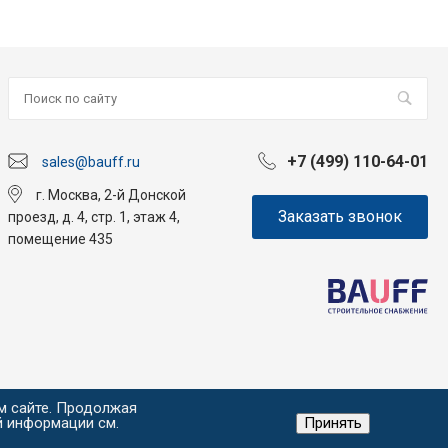
+7 (499) 110-64-01
sales@bauff.ru
г. Москва, 2-й Донской
Заказать звонок
проезд, д. 4, стр. 1, этаж 4,
помещение 435
м сайте. Продолжая
й информации см.
Принять