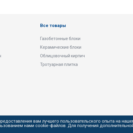
Все товары
Газобетонные блоки
Керамические блоки
ч
Облицовочный кирпич
Тротуарная плитка
предоставления вам лучшего пользовательского опыта на наше
льзованием нами cookie-файлов. Для получения дополнительно