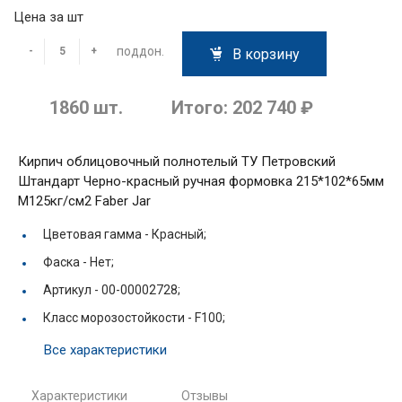
Цена за шт
поддон.
-
+
В корзину
1860
шт.
Итого:
202 740 ₽
Кирпич облицовочный полнотелый ТУ Петровский
Штандарт Черно-красный ручная формовка 215*102*65мм
М125кг/см2 Faber Jar
Цветовая гамма -
Красный;
Фаска -
Нет;
Артикул -
00-00002728;
Класс морозостойкости -
F100;
Все характеристики
Характеристики
Отзывы