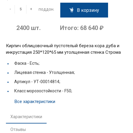
поддон.
-
+
В корзину
2400
шт.
Итого:
68 640 ₽
Кирпич облицовочный пустотелый береза кора дуба и
инкрустация 250*120*65 мм утолщенная стенка Строма
Фаска -
Есть;
Лицевая стенка -
Утолщенная;
Артикул -
УТ-00014814;
Класс морозостойкости -
F50;
Все характеристики
Характеристики
Отзывы