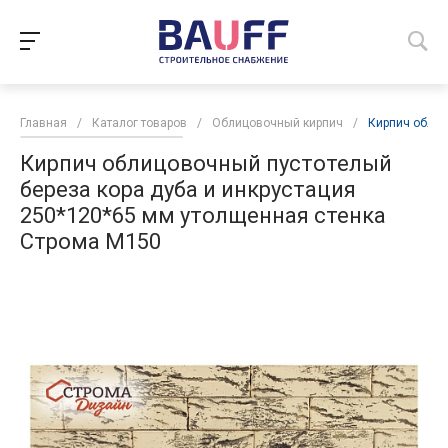
Главная
/
Каталог товаров
/
Облицовочный кирпич
/
Кирпич облиц
Кирпич облицовочный пустотелый
береза кора дуба и инкрустация
250*120*65 мм утолщенная стенка
Строма М150