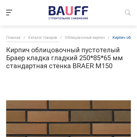
Главная
/
Каталог товаров
/
Облицовочный кирпич
/
Кирпич облиц
Кирпич облицовочный пустотелый
Браер кладка гладкий 250*85*65 мм
стандартная стенка BRAER М150