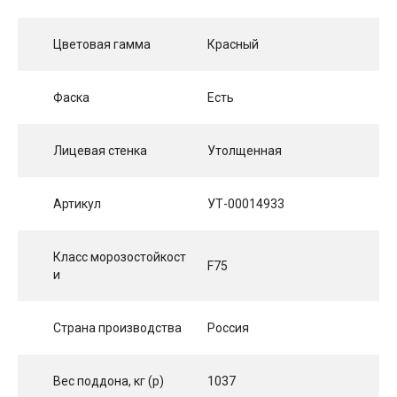
Цветовая гамма
Красный
Фаска
Есть
Лицевая стенка
Утолщенная
Артикул
УТ-00014933
Класс морозостойкост
F75
и
Страна производства
Россия
Вес поддона, кг (p)
1037