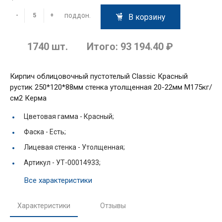
поддон.
-
+
В корзину
1740
шт.
Итого:
93 194.40 ₽
Кирпич облицовочный пустотелый Classic Красный
рустик 250*120*88мм стенка утолщенная 20-22мм М175кг/
см2 Керма
Цветовая гамма -
Красный;
Фаска -
Есть;
Лицевая стенка -
Утолщенная;
Артикул -
УТ-00014933;
Все характеристики
Характеристики
Отзывы