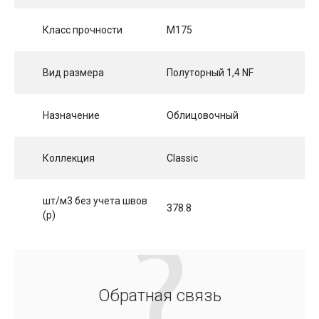
Класс прочности
М175
Вид размера
Полуторный 1,4 NF
Назначение
Облицовочный
Коллекция
Classic
шт/м3 без учета швов
378.8
(p)
Обратная связь