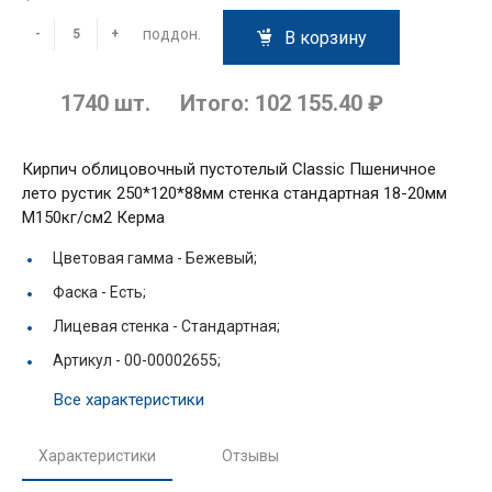
поддон.
-
+
В корзину
1740
шт.
Итого:
102 155.40 ₽
Кирпич облицовочный пустотелый Classic Пшеничное
лето рустик 250*120*88мм стенка стандартная 18-20мм
М150кг/см2 Керма
Цветовая гамма -
Бежевый;
Фаска -
Есть;
Лицевая стенка -
Стандартная;
Артикул -
00-00002655;
Все характеристики
Характеристики
Отзывы