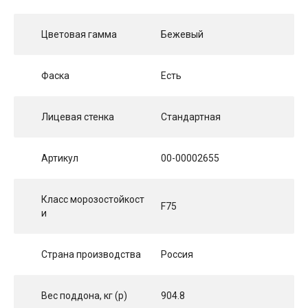
Цветовая гамма
Бежевый
Фаска
Есть
Лицевая стенка
Стандартная
Артикул
00-00002655
Класс морозостойкост
F75
и
Страна производства
Россия
Вес поддона, кг (p)
904.8