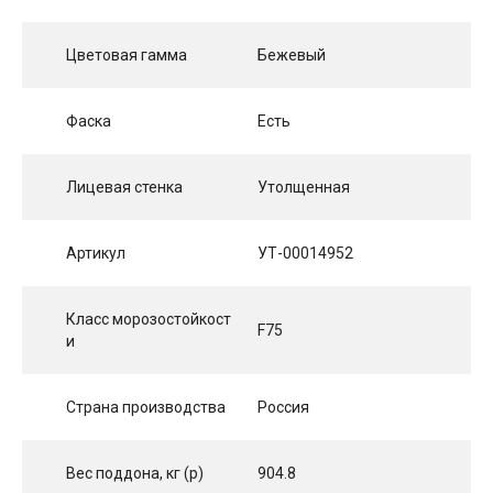
Цветовая гамма
Бежевый
Фаска
Есть
Лицевая стенка
Утолщенная
Артикул
УТ-00014952
Класс морозостойкост
F75
и
Страна производства
Россия
Вес поддона, кг (p)
904.8