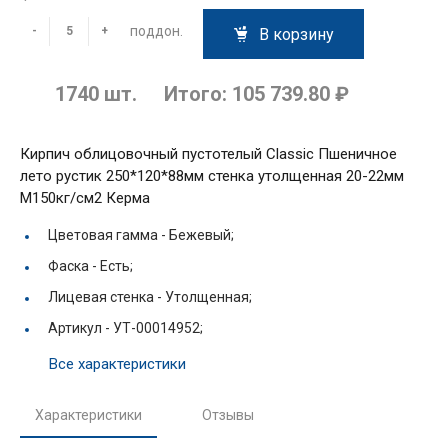
поддон.
-
+
В корзину
1740
шт.
Итого:
105 739.80 ₽
Кирпич облицовочный пустотелый Classic Пшеничное
лето рустик 250*120*88мм стенка утолщенная 20-22мм
М150кг/см2 Керма
Цветовая гамма -
Бежевый;
Фаска -
Есть;
Лицевая стенка -
Утолщенная;
Артикул -
УТ-00014952;
Все характеристики
Характеристики
Отзывы