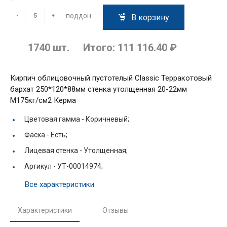
поддон.
-
+
В корзину
1740
шт.
Итого:
111 116.40 ₽
Кирпич облицовочный пустотелый Classic Терракотовый
бархат 250*120*88мм стенка утолщенная 20-22мм
М175кг/см2 Керма
Цветовая гамма -
Коричневый;
Фаска -
Есть;
Лицевая стенка -
Утолщенная;
Артикул -
УТ-00014974;
Все характеристики
Характеристики
Отзывы