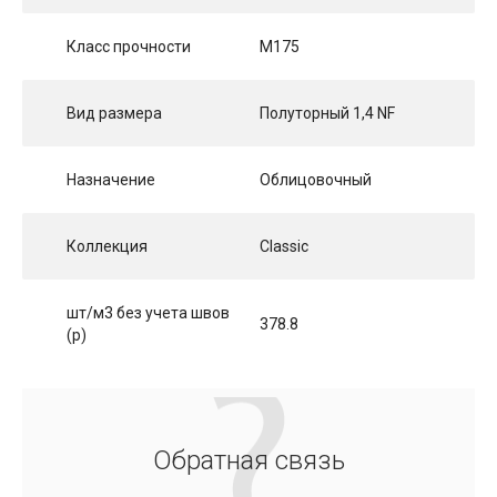
Класс прочности
М175
Вид размера
Полуторный 1,4 NF
Назначение
Облицовочный
Коллекция
Classic
шт/м3 без учета швов
378.8
(p)
Обратная связь