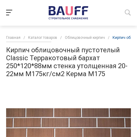
Главная
/
Каталог товаров
/
Облицовочный кирпич
/
Кирпич облиц
Кирпич облицовочный пустотелый
Classic Терракотовый бархат
250*120*88мм стенка утолщенная 20-
22мм М175кг/см2 Керма М175