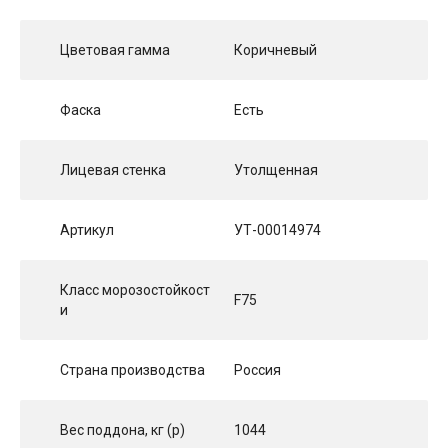
Цветовая гамма
Коричневый
Фаска
Есть
Лицевая стенка
Утолщенная
Артикул
УТ-00014974
Класс морозостойкост
F75
и
Страна производства
Россия
Вес поддона, кг (p)
1044