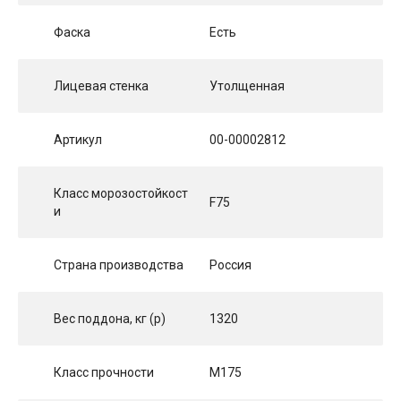
Фаска
Есть
Лицевая стенка
Утолщенная
Артикул
00-00002812
Класс морозостойкост
F75
и
Страна производства
Россия
Вес поддона, кг (p)
1320
Класс прочности
М175