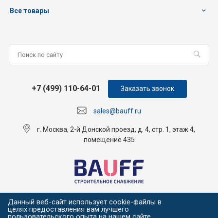
Все товары
+7 (499) 110-64-01
Заказать звонок
sales@bauff.ru
г. Москва, 2-й Донской проезд, д. 4, стр. 1, этаж 4,
помещение 435
Данный веб-сайт использует cookie-файлы в
целях предоставления вам лучшего
пользовательского опыта на нашем сайте.