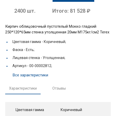
2400
шт.
Итого:
81 528 ₽
Кирпич облицовочный пустотелый Мокко гладкий
250*120*65мм стенка утолщенная 20мм М175кг/см2 Terex
Цветовая гамма -
Коричневый;
Фаска -
Есть;
Лицевая стенка -
Утолщенная;
Артикул -
00-00002812;
Все характеристики
Характеристики
Отзывы
Цветовая гамма
Коричневый