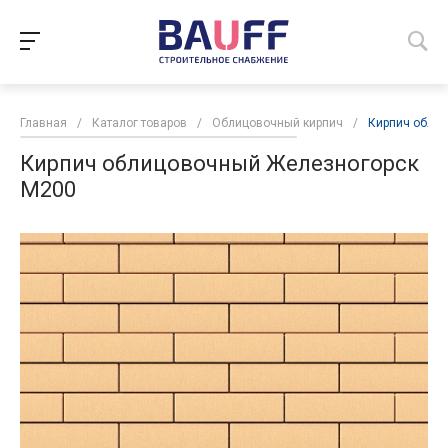
Главная
/
Каталог товаров
/
Облицовочный кирпич
/
Кирпич обли
Кирпич облицовочный Железногорск
М200