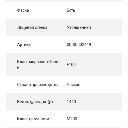
Фаска
Есть
Лицевая стенка
Утолщенная
Артикул
00-00002449
Класс морозостойкост
F100
и
Страна производства
Россия
Вес поддона, кг (p)
1440
Класс прочности
М200