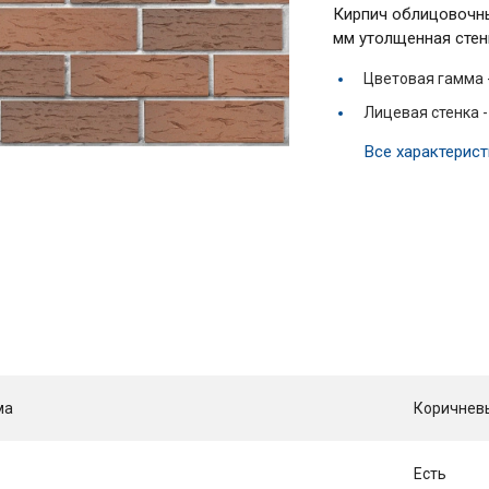
Кирпич облицовочны
мм утолщенная стен
Цветовая гамма 
Лицевая стенка 
Все характерист
ма
Коричнев
Есть