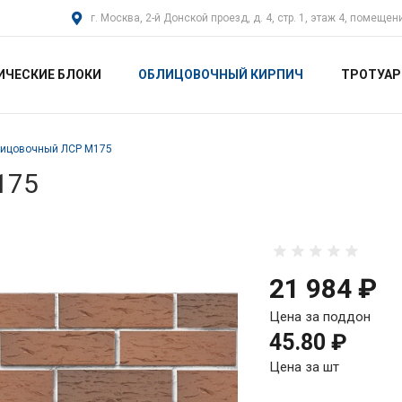
г. Москва, 2-й Донской проезд, д. 4, стр. 1, этаж 4, помещен
ИЧЕСКИЕ БЛОКИ
ОБЛИЦОВОЧНЫЙ КИРПИЧ
ТРОТУАР
лицовочный ЛСР М175
175
21 984 ₽
Цена за поддон
45.80 ₽
Цена за шт