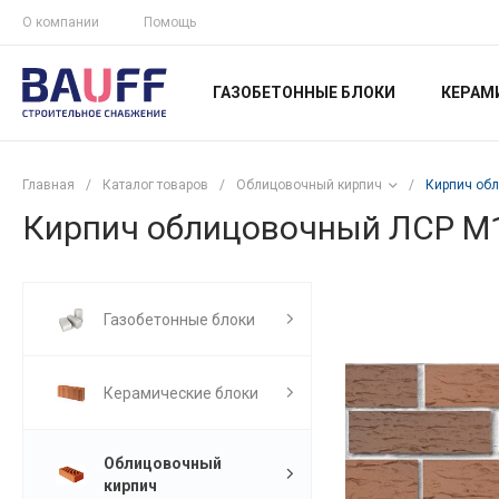
О компании
Помощь
ГАЗОБЕТОННЫЕ БЛОКИ
КЕРАМ
Главная
/
Каталог товаров
/
Облицовочный кирпич
/
Кирпич об
Кирпич облицовочный ЛСР М
Газобетонные блоки
Керамические блоки
Облицовочный
кирпич