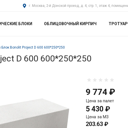
г. Москва, 2-й Донской проезд, д. 4, стр. 1, этаж 4, помещен
ИЧЕСКИЕ БЛОКИ
ОБЛИЦОВОЧНЫЙ КИРПИЧ
ТРОТУАР
Блок Bonolit Project D 600 600*250*250
ject D 600 600*250*250
9 774 ₽
Цена за палет
5 430 ₽
Цена за М3
203.63 ₽