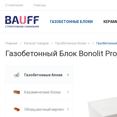
О компании
Помощь
ГАЗОБЕТОННЫЕ БЛОКИ
КЕРАМ
Главная
/
Каталог товаров
/
Газобетонные блоки
/
Газобетонный 
Газобетонный Блок Bonolit Pro
Газобетонные блоки
Керамические блоки
Облицовочный кирпич