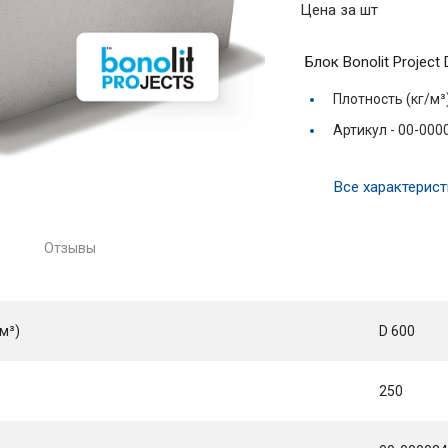
Цена за шт
Блок Bonolit Projec
Плотность (кг/м³
Артикул -
00-000
Все характерист
Отзывы
м³)
D 600
250