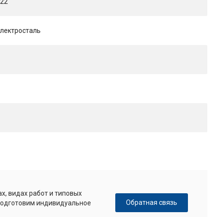
422
лектросталь
х, видах работ и типовых
Обратная связь
 подготовим индивидуальное