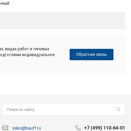
чный
х, видах работ и типовых
Обратная связь
 подготовим индивидуальное
+7 (499) 110-64-01
sales@bauff.ru