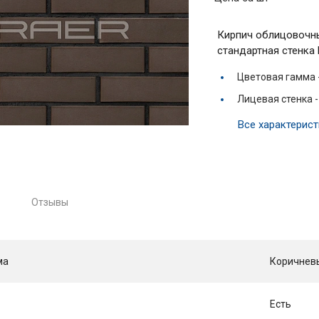
Кирпич облицовочны
стандартная стенка
Цветовая гамма 
Лицевая стенка 
Все характерист
Отзывы
ма
Коричнев
Есть