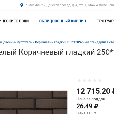
г. Москва, 2-й Донской проезд, д. 4, стр. 1, этаж 4, помещен
ИЧЕСКИЕ БЛОКИ
ОБЛИЦОВОЧНЫЙ КИРПИЧ
ТРОТУАР
ицовочный пустотелый Коричневый гладкий 250*120*65 мм стандартная ст
елый Коричневый гладкий 250*
12 715.20 
Цена за поддон
26.49 ₽
Цена за шт