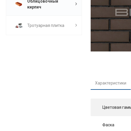
Облицовочный
кирпич
Тротуарная плитка
Характеристики
Цветовая гам
Фаска