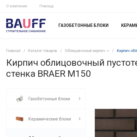
О компании
Помощь
ГАЗОБЕТОННЫЕ БЛОКИ
КЕРАМ
Главная
/
Каталог товаров
/
Облицовочный кирпич
/
Кирпич обл
Кирпич облицовочный пустот
стенка BRAER М150
Газобетонные блоки
Керамические блоки