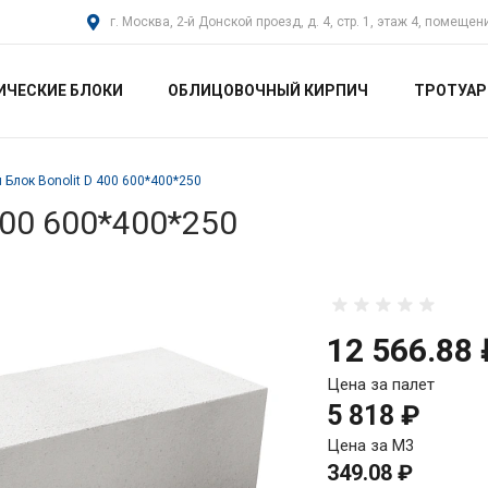
г. Москва, 2-й Донской проезд, д. 4, стр. 1, этаж 4, помещен
ИЧЕСКИЕ БЛОКИ
ОБЛИЦОВОЧНЫЙ КИРПИЧ
ТРОТУАР
 Блок Bonolit D 400 600*400*250
400 600*400*250
12 566.88 
Цена за палет
5 818 ₽
Цена за М3
349.08 ₽