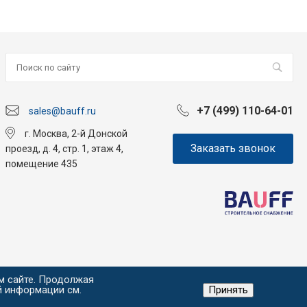
+7 (499) 110-64-01
sales@bauff.ru
г. Москва, 2-й Донской
Заказать звонок
проезд, д. 4, стр. 1, этаж 4,
помещение 435
м сайте. Продолжая
й информации см.
Принять