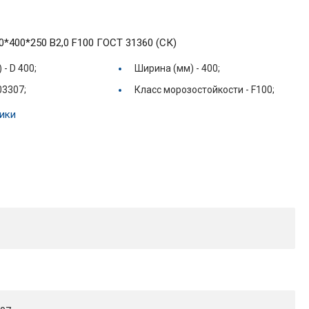
00*400*250 B2,0 F100 ГОСТ 31360 (СК)
) -
D 400;
Ширина (мм) -
400;
03307;
Класс морозостойкости -
F100;
ики