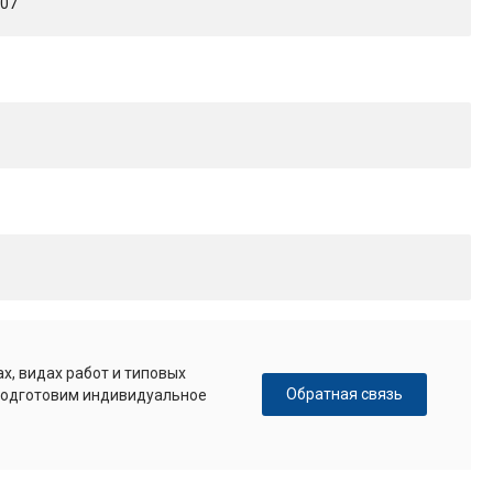
307
х, видах работ и типовых
Обратная связь
 подготовим индивидуальное