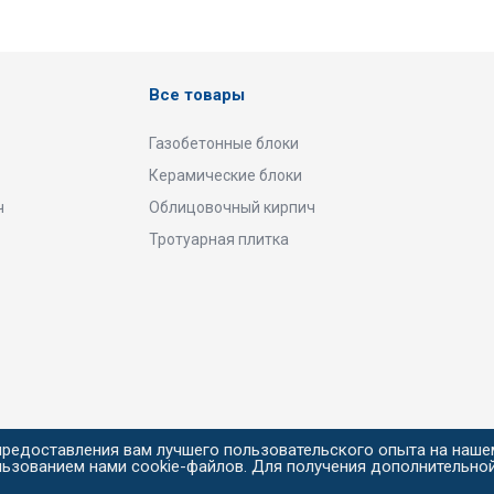
Все товары
Газобетонные блоки
Керамические блоки
ч
Облицовочный кирпич
Тротуарная плитка
предоставления вам лучшего пользовательского опыта на наше
льзованием нами cookie-файлов. Для получения дополнительно