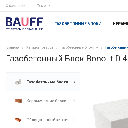
О компании
Помощь
ГАЗОБЕТОННЫЕ БЛОКИ
КЕРАМ
Главная
/
Каталог товаров
/
Газобетонные блоки
/
Газобетонный
Газобетонный Блок Bonolit D 
Газобетонные блоки
Керамические блоки
Облицовочный кирпич