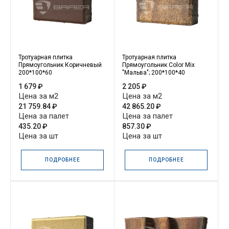
Тротуарная плитка
Тротуарная плитка
Прямоугольник Коричневый
Прямоугольник Color Mix
200*100*60
"Мальва"; 200*100*40
1 679 ₽
2 205 ₽
Цена за м2
Цена за м2
21 759.84 ₽
42 865.20 ₽
Цена за палет
Цена за палет
435.20 ₽
857.30 ₽
Цена за шт
Цена за шт
ПОДРОБНЕЕ
ПОДРОБНЕЕ