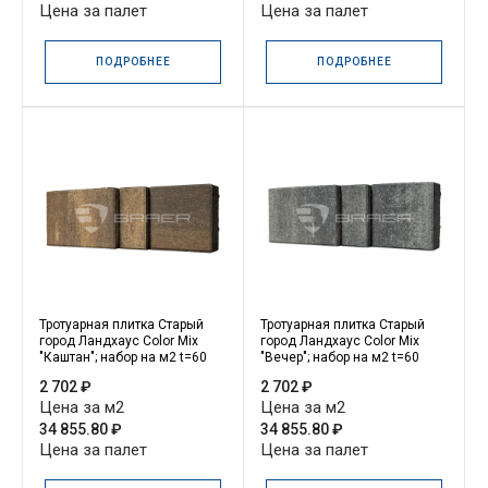
Цена за палет
Цена за палет
ПОДРОБНЕЕ
ПОДРОБНЕЕ
Тротуарная плитка Старый
Тротуарная плитка Старый
город Ландхаус Color Mix
город Ландхаус Color Mix
"Каштан"; набор на м2 t=60
"Вечер"; набор на м2 t=60
2 702 ₽
2 702 ₽
Цена за м2
Цена за м2
34 855.80 ₽
34 855.80 ₽
Цена за палет
Цена за палет