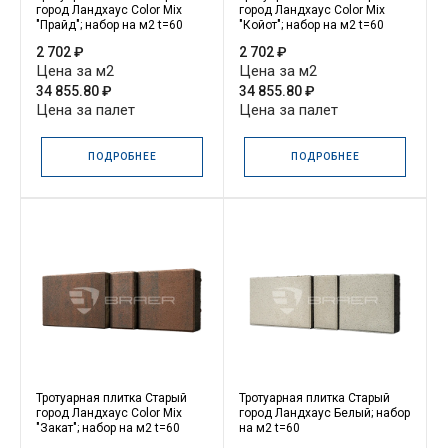
город Ландхаус Color Mix
город Ландхаус Color Mix
"Прайд"; набор на м2 t=60
"Койот"; набор на м2 t=60
2 702 ₽
2 702 ₽
Цена за м2
Цена за м2
34 855.80 ₽
34 855.80 ₽
Цена за палет
Цена за палет
ПОДРОБНЕЕ
ПОДРОБНЕЕ
Тротуарная плитка Старый
Тротуарная плитка Старый
город Ландхаус Color Mix
город Ландхаус Белый; набор
"Закат"; набор на м2 t=60
на м2 t=60