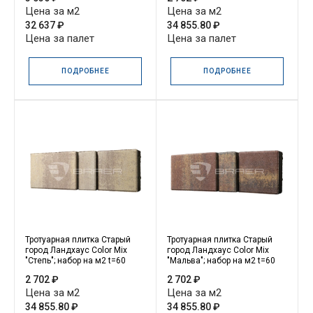
Цена за м2
Цена за м2
32 637 ₽
34 855.80 ₽
Цена за палет
Цена за палет
ПОДРОБНЕЕ
ПОДРОБНЕЕ
Тротуарная плитка Старый
Тротуарная плитка Старый
город Ландхаус Color Mix
город Ландхаус Color Mix
"Степь"; набор на м2 t=60
"Мальва"; набор на м2 t=60
2 702 ₽
2 702 ₽
Цена за м2
Цена за м2
34 855.80 ₽
34 855.80 ₽