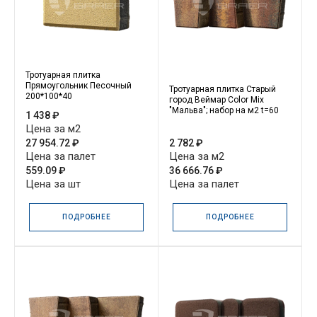
Тротуарная плитка
Прямоугольник Песочный
Тротуарная плитка Старый
200*100*40
город Веймар Color Mix
"Мальва"; набор на м2 t=60
1 438 ₽
Цена за м2
27 954.72 ₽
2 782 ₽
Цена за палет
Цена за м2
559.09 ₽
36 666.76 ₽
Цена за шт
Цена за палет
ПОДРОБНЕЕ
ПОДРОБНЕЕ