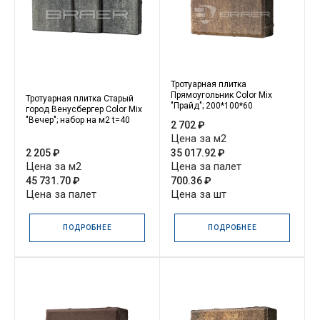
Тротуарная плитка
Прямоугольник Color Mix
Тротуарная плитка Старый
"Прайд"; 200*100*60
город Венусбергер Color Mix
"Вечер"; набор на м2 t=40
2 702 ₽
Цена за м2
2 205 ₽
35 017.92 ₽
Цена за м2
Цена за палет
45 731.70 ₽
700.36 ₽
Цена за палет
Цена за шт
ПОДРОБНЕЕ
ПОДРОБНЕЕ