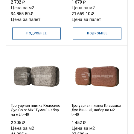
2 702 ₽
1 679 ₽
Цена за м2
Цена за м2
34 855.80 ₽
21 659.10 ₽
Цена за палет
Цена за палет
ПОДРОБНЕЕ
ПОДРОБНЕЕ
Тротуарная плитка Классико
Тротуарная плитка Классико
Дуо Color Mix "Туман" набор
Дуо Винный; набор на м2
на м2 t=40
t=40
2 205 ₽
1 452 ₽
Цена за м2
Цена за м2