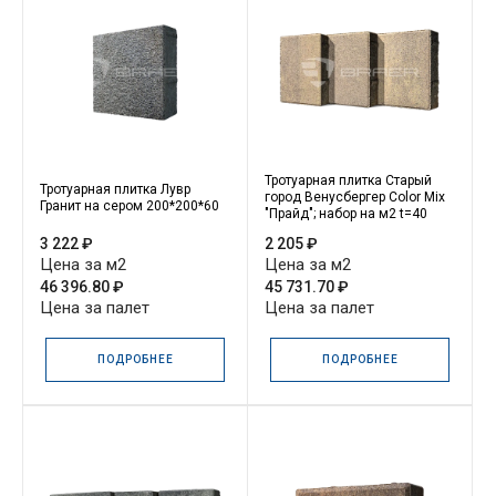
Тротуарная плитка Старый
Тротуарная плитка Лувр
город Венусбергер Color Mix
Гранит на сером 200*200*60
"Прайд"; набор на м2 t=40
3 222 ₽
2 205 ₽
Цена за м2
Цена за м2
46 396.80 ₽
45 731.70 ₽
Цена за палет
Цена за палет
ПОДРОБНЕЕ
ПОДРОБНЕЕ