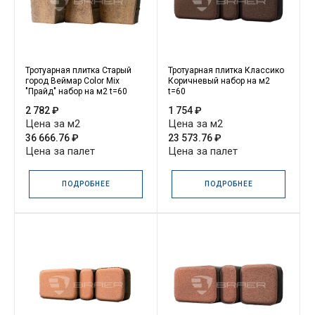
Тротуарная плитка Старый
Тротуарная плитка Классико
город Веймар Color Mix
Коричневый набор на м2
"Прайд" набор на м2 t=60
t=60
2 782 ₽
1 754 ₽
Цена за м2
Цена за м2
36 666.76 ₽
23 573.76 ₽
Цена за палет
Цена за палет
ПОДРОБНЕЕ
ПОДРОБНЕЕ