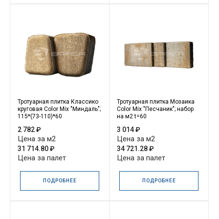
Тротуарная плитка Классико
Тротуарная плитка Мозаика
круговая Color Mix "Миндаль";
Color Mix "Песчаник"; набор
115*(73-110)*60
на м2 t=60
2 782 ₽
3 014 ₽
Цена за м2
Цена за м2
31 714.80 ₽
34 721.28 ₽
Цена за палет
Цена за палет
ПОДРОБНЕЕ
ПОДРОБНЕЕ