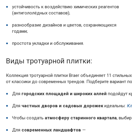
устойчивость к воздействию химических реагентов
(антигололёдных составов);
разнообразие дизайнов и цветов, сохраняющихся
годами;
простота укладки и обслуживания.
Виды тротуарной плитки:
Коллекция тротуарной плитки Braer объединяет 11 стильны
от классики до современных трендов. Подберите вариант по
Для
городских площадей и широких аллей
подойдут к
Для
частных дворов и садовых дорожек
идеальны:
Кл
Чтобы создать
атмосферу старинного квартала
, выби
Для
современных ландшафтов
—