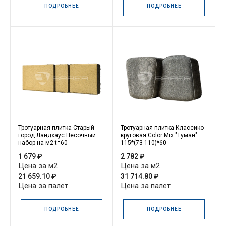
ПОДРОБНЕЕ
ПОДРОБНЕЕ
Тротуарная плитка Старый
Тротуарная плитка Классико
город Ландхаус Песочный
круговая Color Mix "Туман"
набор на м2 t=60
115*(73-110)*60
1 679 ₽
2 782 ₽
Цена за м2
Цена за м2
21 659.10 ₽
31 714.80 ₽
Цена за палет
Цена за палет
ПОДРОБНЕЕ
ПОДРОБНЕЕ