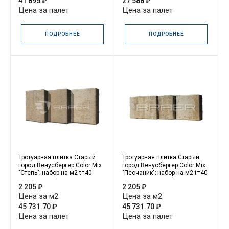
41 895 ₽
27 588 ₽
Цена за палет
Цена за палет
ПОДРОБНЕЕ
ПОДРОБНЕЕ
Тротуарная плитка Старый
Тротуарная плитка Старый
город Венусбергер Color Mix
город Венусбергер Color Mix
"Степь"; набор на м2 t=40
"Песчаник"; набор на м2 t=40
2 205 ₽
2 205 ₽
Цена за м2
Цена за м2
45 731.70 ₽
45 731.70 ₽
Цена за палет
Цена за палет