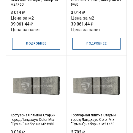
Color Mix "Сахара"; набор на
Color Mix "Плато"; набор на м2
м2 t=60
t=60
3 014 ₽
3 014 ₽
Цена за м2
Цена за м2
39 061.44 ₽
39 061.44 ₽
Цена за палет
Цена за палет
ПОДРОБНЕЕ
ПОДРОБНЕЕ
Тротуарная плитка Старый
Тротуарная плитка Старый
город Ландхаус Color Mix
город Ландхаус Color Mix
"Туман"; набор на м2 t=80
"Туман"; набор на м2 t=60
3 036 ₽
2 702 ₽