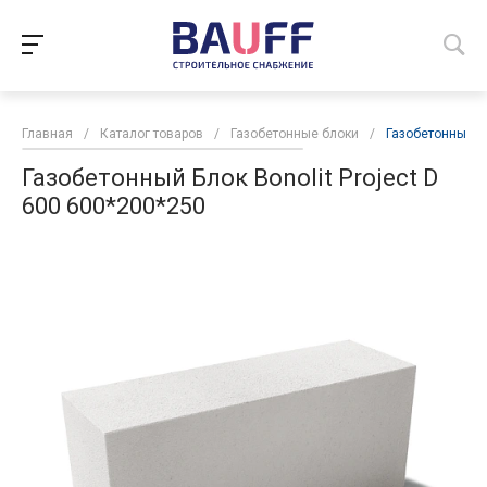
Главная
/
Каталог товаров
/
Газобетонные блоки
/
Газобетонный Бл
Газобетонный Блок Bonolit Project D
600 600*200*250