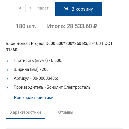
палет.
-
+
В корзину
180
шт.
Итого:
28 533.60 ₽
Блок Bonolit Project D600 600*200*250 В3,5 F100 ГОСТ
31360
Плотность (кг/м³) -
D 600;
Ширина (мм) -
200;
Артикул -
00-00003406;
Производитель -
Бонолит Электросталь;
Все характеристики
Характеристики
Отзывы