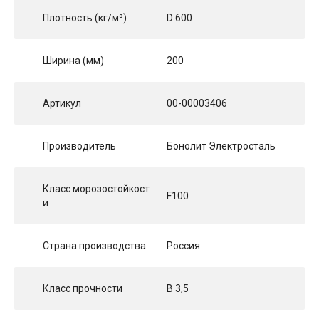
Плотность (кг/м³)
D 600
Ширина (мм)
200
Артикул
00-00003406
Производитель
Бонолит Электросталь
Класс морозостойкост
F100
и
Страна производства
Россия
Класс прочности
B 3,5