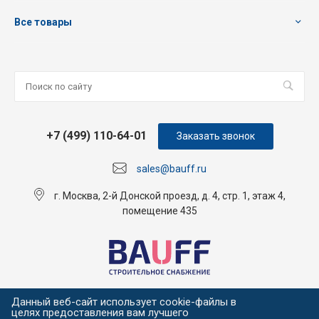
Все товары
+7 (499) 110-64-01
Заказать звонок
sales@bauff.ru
г. Москва, 2-й Донской проезд, д. 4, стр. 1, этаж 4,
помещение 435
Данный веб-сайт использует cookie-файлы в
целях предоставления вам лучшего