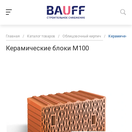
Главная
/
Каталог товаров
/
Облицовочный кирпич
/
Керамически
Керамические блоки М100