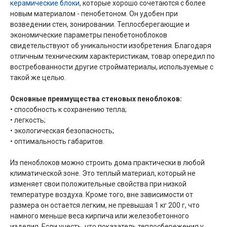
керамические блоки
, которые хорошо сочетаются с более
новым материалом - пенобетоном. Он удобен при
возведении стен, зонировании. Теплосберегающие и
экономические параметры пенобетоноблоков
свидетельствуют об уникальности изобретения. Благодаря
отличным техническим характеристикам, товар опередил по
востребованности другие стройматериалы, используемые с
такой же целью.
Основные преимущества стеновых пеноблоков:
• способность к сохранению тепла;
• легкость;
• экологическая безопасность;
• оптимальность габаритов.
Из пеноблоков можно строить дома практически в любой
климатической зоне. Это теплый материал, который не
изменяет свои положительные свойства при низкой
температуре воздуха. Кроме того, вне зависимости от
размера он остается легким, не превышая 1 кг 200 г, что
намного меньше веса кирпича или железобетонного
изделия. Если учесть, что показатель теплосбережения у