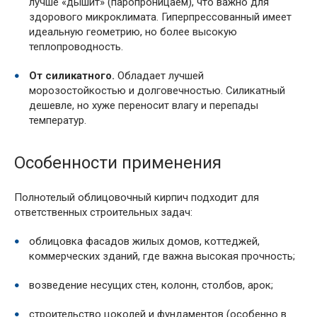
лучше «дышит» (паропроницаем), что важно для
здорового микроклимата. Гиперпрессованный имеет
идеальную геометрию, но более высокую
теплопроводность.
От силикатного.
Обладает лучшей
морозостойкостью и долговечностью. Силикатный
дешевле, но хуже переносит влагу и перепады
температур.
Особенности применения
Полнотелый облицовочный кирпич подходит для
ответственных строительных задач:
облицовка фасадов жилых домов, коттеджей,
коммерческих зданий, где важна высокая прочность;
возведение несущих стен, колонн, столбов, арок;
строительство цоколей и фундаментов (особенно в