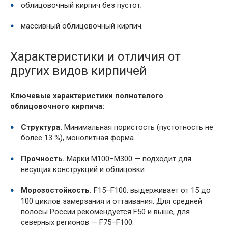
облицовочный кирпич без пустот;
массивный облицовочный кирпич.
Характеристики и отличия от
других видов кирпичей
Ключевые характеристики полнотелого
облицовочного кирпича:
Структура.
Минимальная пористость (пустотность не
более 13 %), монолитная форма.
Прочность.
Марки М100–М300 — подходит для
несущих конструкций и облицовки.
Морозостойкость.
F15–F100: выдерживает от 15 до
100 циклов замерзания и оттаивания. Для средней
полосы России рекомендуется F50 и выше, для
северных регионов — F75–F100.