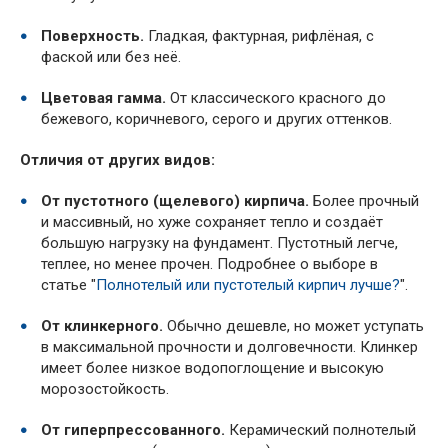
Поверхность.
Гладкая, фактурная, рифлёная, с
фаской или без неё.
Цветовая гамма.
От классического красного до
бежевого, коричневого, серого и других оттенков.
Отличия от других видов:
От пустотного (щелевого) кирпича.
Более прочный
и массивный, но хуже сохраняет тепло и создаёт
большую нагрузку на фундамент. Пустотный легче,
теплее, но менее прочен. Подробнее о выборе в
статье "
Полнотелый или пустотелый кирпич лучше?
".
От клинкерного.
Обычно дешевле, но может уступать
в максимальной прочности и долговечности. Клинкер
имеет более низкое водопоглощение и высокую
морозостойкость.
От гиперпрессованного.
Керамический полнотелый