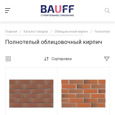
Главная
/
Каталог товаров
/
Облицовочный кирпич
/
Полнотелый 
Полнотелый облицовочный кирпич
Сортировка