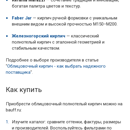
Kerama Marazzi
— сочетание традиций и инноваций,
богатая палитра цветов и текстур.
Faber Jar
— кирпич ручной формовки с уникальным
внешним видом и высокой прочностью М150–М200.
Железногорский кирпич
— классический
полнотелый кирпич с эталонной геометрией и
стабильным качеством.
Подробнее о выборе производителя в статье
"
Облицовочный кирпич - как выбрать надежного
поставщика
".
Как купить
Приобрести облицовочный полнотелый кирпич можно на
bauff.ru:
Изучите каталог: сравните оттенки, фактуры, размеры
и производителей. Воспользуйтесь фильтрами по