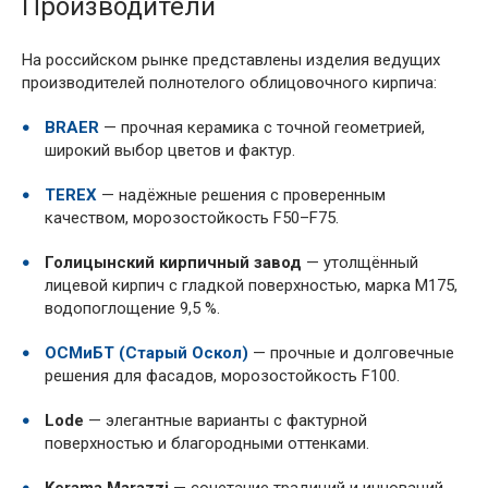
Производители
На российском рынке представлены изделия ведущих
производителей полнотелого облицовочного кирпича:
BRAER
— прочная керамика с точной геометрией,
широкий выбор цветов и фактур.
TEREX
— надёжные решения с проверенным
качеством, морозостойкость F50–F75.
Голицынский кирпичный завод
— утолщённый
лицевой кирпич с гладкой поверхностью, марка М175,
водопоглощение 9,5 %.
ОСМиБТ (Старый Оскол)
— прочные и долговечные
решения для фасадов, морозостойкость F100.
Lode
— элегантные варианты с фактурной
поверхностью и благородными оттенками.