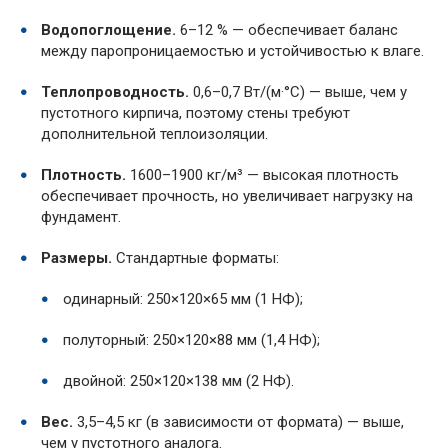
Водопоглощение.
6–12 % — обеспечивает баланс
между паропроницаемостью и устойчивостью к влаге.
Теплопроводность.
0,6–0,7 Вт/(м·°C) — выше, чем у
пустотного кирпича, поэтому стены требуют
дополнительной теплоизоляции.
Плотность.
1600–1900 кг/м³ — высокая плотность
обеспечивает прочность, но увеличивает нагрузку на
фундамент.
Размеры.
Стандартные форматы:
одинарный: 250×120×65 мм (1 НФ);
полуторный: 250×120×88 мм (1,4 НФ);
двойной: 250×120×138 мм (2 НФ).
Вес.
3,5–4,5 кг (в зависимости от формата) — выше,
чем у пустотного аналога.