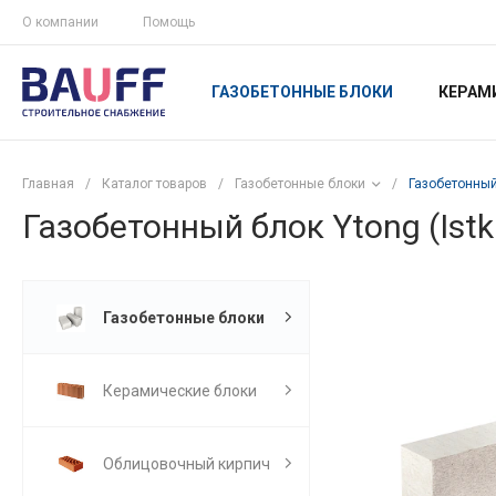
О компании
Помощь
ГАЗОБЕТОННЫЕ БЛОКИ
КЕРАМ
Главная
/
Каталог товаров
/
Газобетонные блоки
/
Газобетонный 
Газобетонный блок Ytong (Istk
Газобетонные блоки
Керамические блоки
Облицовочный кирпич