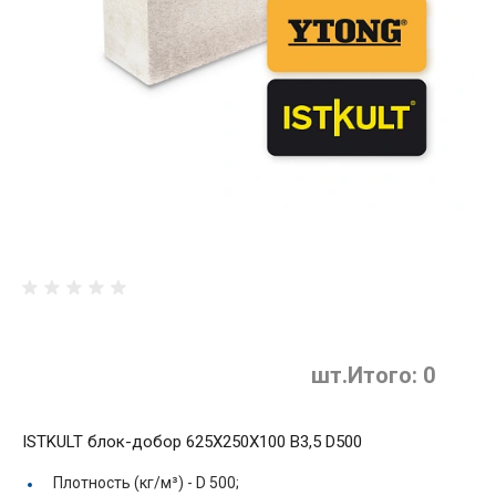
шт.
Итого:
0
ISTKULT блок-добор 625X250X100 B3,5 D500
Плотность (кг/м³) -
D 500;