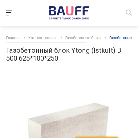
Главная
/
Каталог товаров
/
Газобетонные блоки
/
Газобетонный бл
Газобетонный блок Ytong (Istkult) D
500 625*100*250