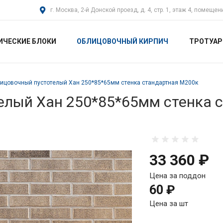
г. Москва, 2-й Донской проезд, д. 4, стр. 1, этаж 4, помещен
ИЧЕСКИЕ БЛОКИ
ОБЛИЦОВОЧНЫЙ КИРПИЧ
ТРОТУАР
ицовочный пустотелый Хан 250*85*65мм стенка стандартная М200к
елый Хан 250*85*65мм стенка 
33 360 ₽
Цена за поддон
60 ₽
Цена за шт