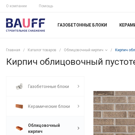
О компании
Помощь
ГАЗОБЕТОННЫЕ БЛОКИ
КЕРАМ
Главная
/
Каталог товаров
/
Облицовочный кирпич
/
Кирпич обл
Кирпич облицовочный пустот
Газобетонные блоки
Керамические блоки
Облицовочный
кирпич