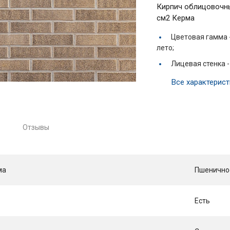
Кирпич облицовочны
см2 Керма
Цветовая гамма 
лето;
Лицевая стенка 
Все характерист
Отзывы
ма
Пшенично
Есть