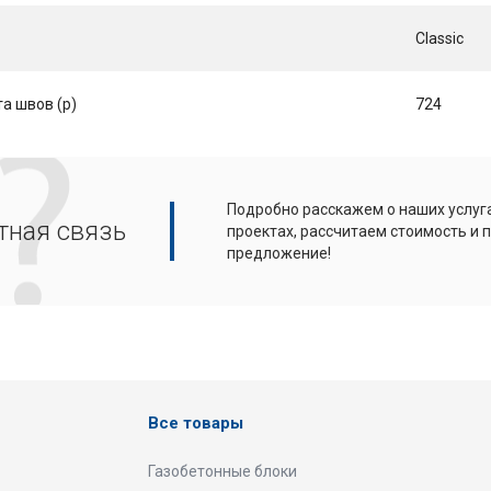
Classic
а швов (p)
724
Подробно расскажем о наших услуга
тная связь
проектах, рассчитаем стоимость и
предложение!
Все товары
Газобетонные блоки