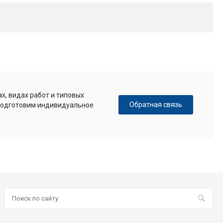
х, видах работ и типовых
Обратная связь
 подготовим индивидуальное