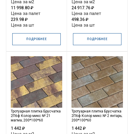
Цена за м2
Цена за м2
11 998.80 ₽
24 917.76 ₽
Цена за палет
Цена за палет
239.98 ₽
498.36 ₽
Цена за шт
Цена за шт
ПОДРОБНЕЕ
ПОДРОБНЕЕ
Тротуарная плитка Брусчатка
Тротуарная плитка Брусчатка
2П6ф Колор микс № 21
2П6ф Колор микс № 2 янтарь;
магма; 200*100*60
200*100*60
1 442 ₽
1 442 ₽