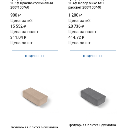
2П6ф Красно-коричневый
2П4ф Колор микс № 1
200*100*60
рассвет 200*100*40
900 ₽
1 200 ₽
Цена за м2
Цена за м2
15 552 ₽
20 736 ₽
Цена за палет
Цена за палет
311.04 ₽
414.72 ₽
Цена за шт
Цена за шт
ПОДРОБНЕЕ
ПОДРОБНЕЕ
Тротуарная плитка Брусчатка
Тротуарная плитка Брусчатка