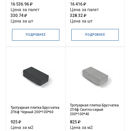
16 536.96 ₽
16 416 ₽
Цена за палет
Цена за палет
330.74 ₽
328.32 ₽
Цена за шт
Цена за шт
ПОДРОБНЕЕ
ПОДРОБНЕЕ
Тротуарная плитка Брусчатка
Тротуарная плитка Брусчатка
2П4ф Светло-серый
2П6ф Черный 200*100*60
200*100*40
925 ₽
825 ₽
Цена за м2
Цена за м2