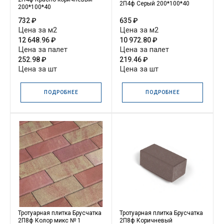
2П4ф Серый 200*100*40
200*100*40
732 ₽
635 ₽
Цена за м2
Цена за м2
12 648.96 ₽
10 972.80 ₽
Цена за палет
Цена за палет
252.98 ₽
219.46 ₽
Цена за шт
Цена за шт
ПОДРОБНЕЕ
ПОДРОБНЕЕ
Тротуарная плитка Брусчатка
Тротуарная плитка Брусчатка
2П8ф Колор микс № 1
2П8ф Коричневый