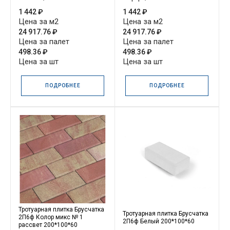
1 442 ₽
1 442 ₽
Цена за м2
Цена за м2
24 917.76 ₽
24 917.76 ₽
Цена за палет
Цена за палет
498.36 ₽
498.36 ₽
Цена за шт
Цена за шт
ПОДРОБНЕЕ
ПОДРОБНЕЕ
Тротуарная плитка Брусчатка
Тротуарная плитка Брусчатка
2П6ф Колор микс № 1
2П6ф Белый 200*100*60
рассвет 200*100*60