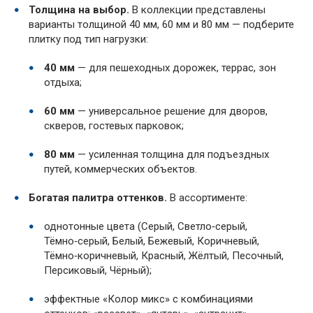
Толщина на выбор.
В коллекции представлены
варианты толщиной 40 мм, 60 мм и 80 мм — подберите
плитку под тип нагрузки:
40 мм
— для пешеходных дорожек, террас, зон
отдыха;
60 мм
— универсальное решение для дворов,
скверов, гостевых парковок;
80 мм
— усиленная толщина для подъездных
путей, коммерческих объектов.
Богатая палитра оттенков.
В ассортименте:
однотонные цвета (Серый, Светло‑серый,
Тёмно‑серый, Белый, Бежевый, Коричневый,
Тёмно‑коричневый, Красный, Жёлтый, Песочный,
Персиковый, Чёрный);
эффектные «Колор микс» с комбинациями