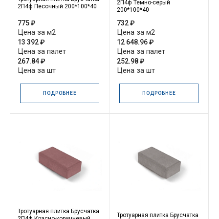
2П4ф Темно-серый
2П4ф Песочный 200*100*40
200*100*40
775 ₽
732 ₽
Цена за м2
Цена за м2
13 392 ₽
12 648.96 ₽
Цена за палет
Цена за палет
267.84 ₽
252.98 ₽
Цена за шт
Цена за шт
ПОДРОБНЕЕ
ПОДРОБНЕЕ
Тротуарная плитка Брусчатка
Тротуарная плитка Брусчатка
2П4ф Красно-коричневый