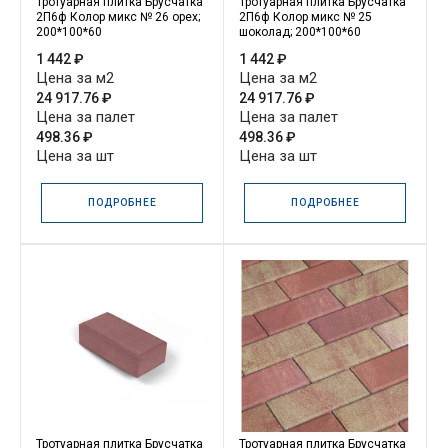
Тротуарная плитка Брусчатка
Тротуарная плитка Брусчатка
2П6ф Колор микс № 26 орех;
2П6ф Колор микс № 25
200*100*60
шоколад; 200*100*60
1 442 ₽
1 442 ₽
Цена за м2
Цена за м2
24 917.76 ₽
24 917.76 ₽
Цена за палет
Цена за палет
498.36 ₽
498.36 ₽
Цена за шт
Цена за шт
ПОДРОБНЕЕ
ПОДРОБНЕЕ
Тротуарная плитка Брусчатка
Тротуарная плитка Брусчатка