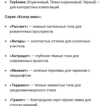
Глубокие
(Коричневый, Тёмно‑коричневый, Чёрный) —
для контрастных композиций.
Серия «Колор микс»:
«Рассвет»
— нежные пастельные тона для
романтичных пространств.
«Янтарь»
— золотистые оттенки для солнечных
участков.
«Антрацит»
— глубокие тёмные тона для
современных проектов.
«Малахит»
— зелёные переливы для гармонии с
ландшафтом.
«Терракот»
— тёплые землистые тона для
средиземноморского стиля.
«Гранит»
— благородная серо‑чёрная гамма для
строгих решений.