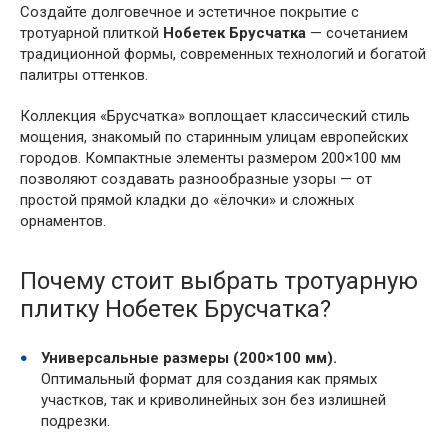
Создайте долговечное и эстетичное покрытие с
тротуарной плиткой
Нобетек Брусчатка
— сочетанием
традиционной формы, современных технологий и богатой
палитры оттенков.
Коллекция «Брусчатка» воплощает классический стиль
мощения, знакомый по старинным улицам европейских
городов. Компактные элементы размером 200×100 мм
позволяют создавать разнообразные узоры — от
простой прямой кладки до «ёлочки» и сложных
орнаментов.
Почему стоит выбрать тротуарную
плитку Нобетек Брусчатка?
Универсальные размеры (200×100 мм).
Оптимальный формат для создания как прямых
участков, так и криволинейных зон без излишней
подрезки.