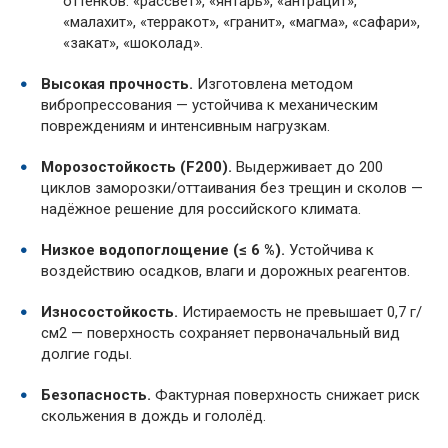
оттенков: «рассвет», «янтарь», «антрацит»,
«малахит», «терракот», «гранит», «магма», «сафари»,
«закат», «шоколад».
Высокая прочность.
Изготовлена методом
вибропрессования — устойчива к механическим
повреждениям и интенсивным нагрузкам.
Морозостойкость (F200).
Выдерживает до 200
циклов заморозки/оттаивания без трещин и сколов —
надёжное решение для российского климата.
Низкое водопоглощение (≤ 6 %).
Устойчива к
воздействию осадков, влаги и дорожных реагентов.
Износостойкость.
Истираемость не превышает 0,7 г/
см2 — поверхность сохраняет первоначальный вид
долгие годы.
Безопасность.
Фактурная поверхность снижает риск
скольжения в дождь и гололёд.