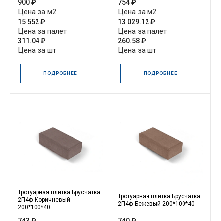
900 ₽
754 ₽
Цена за м2
Цена за м2
15 552 ₽
13 029.12 ₽
Цена за палет
Цена за палет
311.04 ₽
260.58 ₽
Цена за шт
Цена за шт
ПОДРОБНЕЕ
ПОДРОБНЕЕ
Тротуарная плитка Брусчатка
Тротуарная плитка Брусчатка
2П4ф Коричневый
2П4ф Бежевый 200*100*40
200*100*40
743 ₽
740 ₽