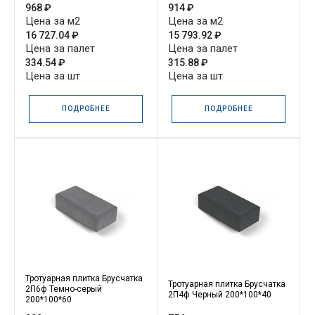
968 ₽
914 ₽
Цена за м2
Цена за м2
16 727.04 ₽
15 793.92 ₽
Цена за палет
Цена за палет
334.54 ₽
315.88 ₽
Цена за шт
Цена за шт
ПОДРОБНЕЕ
ПОДРОБНЕЕ
Тротуарная плитка Брусчатка
Тротуарная плитка Брусчатка
2П6ф Темно-серый
2П4ф Черный 200*100*40
200*100*60