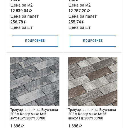
Цена за м2
Цена за м2
12 839.04 ₽
12 787.20 ₽
Цена за палет
Цена за палет
256.78 ₽
255.74 ₽
Цена за шт
Цена за шт
ПОДРОБНЕЕ
ПОДРОБНЕЕ
Тротуарная плитка Брусчатка
Тротуарная плитка Брусчатка
2П8ф Колор микс № 5
2П8ф Колор микс № 25
антрацит; 200*100*80
шоколад; 200*100*80
1 696 ₽
1 696 ₽