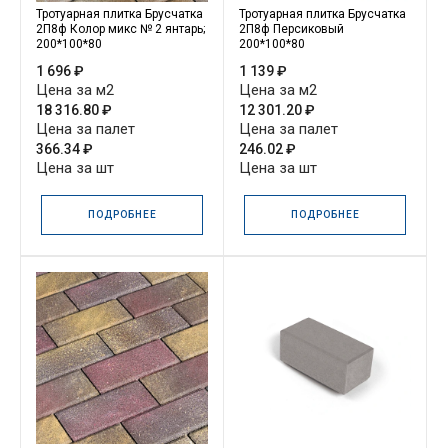
Тротуарная плитка Брусчатка
Тротуарная плитка Брусчатка
2П8ф Колор микс № 2 янтарь;
2П8ф Персиковый
200*100*80
200*100*80
1 696 ₽
1 139 ₽
Цена за м2
Цена за м2
18 316.80 ₽
12 301.20 ₽
Цена за палет
Цена за палет
366.34 ₽
246.02 ₽
Цена за шт
Цена за шт
ПОДРОБНЕЕ
ПОДРОБНЕЕ