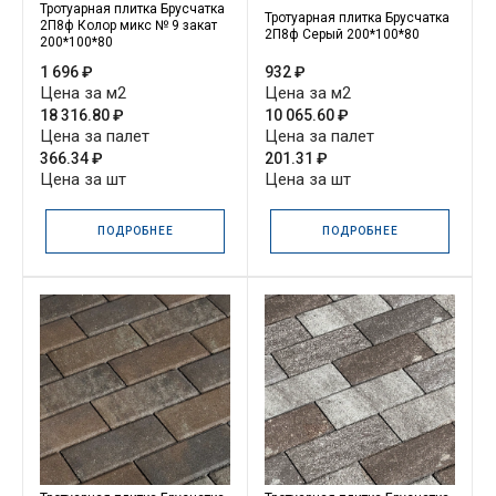
Тротуарная плитка Брусчатка
Тротуарная плитка Брусчатка
2П8ф Колор микс № 9 закат
2П8ф Серый 200*100*80
200*100*80
1 696 ₽
932 ₽
Цена за м2
Цена за м2
18 316.80 ₽
10 065.60 ₽
Цена за палет
Цена за палет
366.34 ₽
201.31 ₽
Цена за шт
Цена за шт
ПОДРОБНЕЕ
ПОДРОБНЕЕ