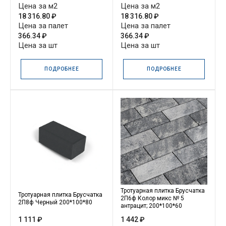
Цена за м2
Цена за м2
18 316.80 ₽
18 316.80 ₽
Цена за палет
Цена за палет
366.34 ₽
366.34 ₽
Цена за шт
Цена за шт
ПОДРОБНЕЕ
ПОДРОБНЕЕ
Тротуарная плитка Брусчатка
Тротуарная плитка Брусчатка
2П6ф Колор микс № 5
2П8ф Черный 200*100*80
антрацит; 200*100*60
1 111 ₽
1 442 ₽