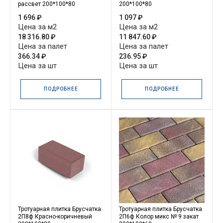
рассвет 200*100*80
200*100*80
1 696 ₽
1 097 ₽
Цена за м2
Цена за м2
18 316.80 ₽
11 847.60 ₽
Цена за палет
Цена за палет
366.34 ₽
236.95 ₽
Цена за шт
Цена за шт
ПОДРОБНЕЕ
ПОДРОБНЕЕ
Тротуарная плитка Брусчатка
Тротуарная плитка Брусчатка
2П8ф Красно-коричневый
2П6ф Колор микс № 9 закат