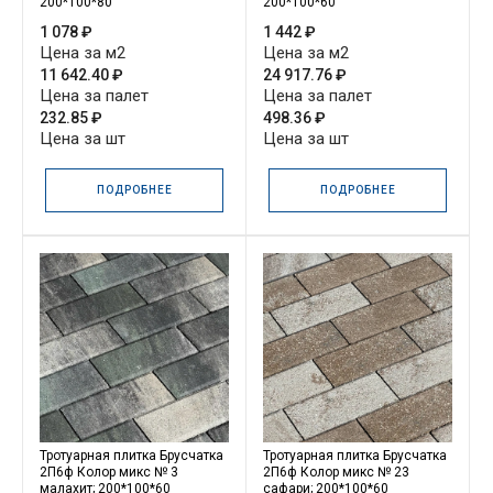
200*100*80
200*100*60
1 078 ₽
1 442 ₽
Цена за м2
Цена за м2
11 642.40 ₽
24 917.76 ₽
Цена за палет
Цена за палет
232.85 ₽
498.36 ₽
Цена за шт
Цена за шт
ПОДРОБНЕЕ
ПОДРОБНЕЕ
Тротуарная плитка Брусчатка
Тротуарная плитка Брусчатка
2П6ф Колор микс № 3
2П6ф Колор микс № 23
малахит; 200*100*60
сафари; 200*100*60