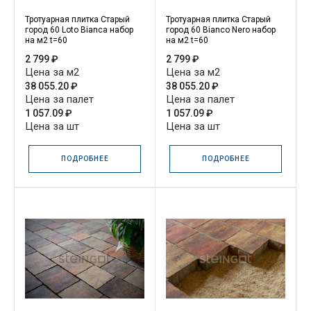
Тротуарная плитка Старый
Тротуарная плитка Старый
город 60 Loto Bianca набор
город 60 Bianco Nero набор
на м2 t=60
на м2 t=60
2 799 ₽
2 799 ₽
Цена за м2
Цена за м2
38 055.20 ₽
38 055.20 ₽
Цена за палет
Цена за палет
1 057.09 ₽
1 057.09 ₽
Цена за шт
Цена за шт
ПОДРОБНЕЕ
ПОДРОБНЕЕ