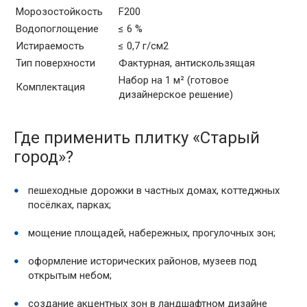
Морозостойкость
F200
Водопоглощение
≤ 6 %
Истираемость
≤ 0,7 г/см2
Тип поверхности
Фактурная, антискользящая
Набор на 1 м² (готовое
Комплектация
дизайнерское решение)
Где применить плитку «Старый
город»?
пешеходные дорожки в частных домах, коттеджных
посёлках, парках;
мощение площадей, набережных, прогулочных зон;
оформление исторических районов, музеев под
открытым небом;
создание акцентных зон в ландшафтном дизайне