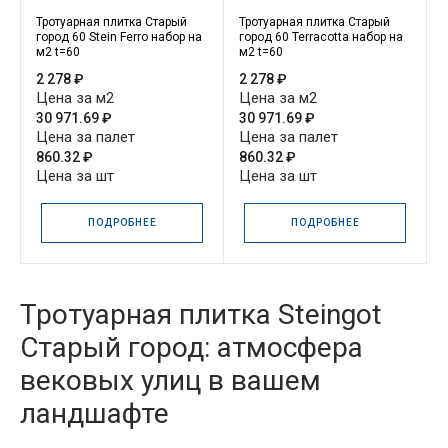
Тротуарная плитка Старый
Тротуарная плитка Старый
город 60 Stein Ferro набор на
город 60 Terracotta набор на
м2 t=60
м2 t=60
2 278 ₽
2 278 ₽
Цена за м2
Цена за м2
30 971.69 ₽
30 971.69 ₽
Цена за палет
Цена за палет
860.32 ₽
860.32 ₽
Цена за шт
Цена за шт
ПОДРОБНЕЕ
ПОДРОБНЕЕ
Тротуарная плитка Steingot
Старый город: атмосфера
вековых улиц в вашем
ландшафте