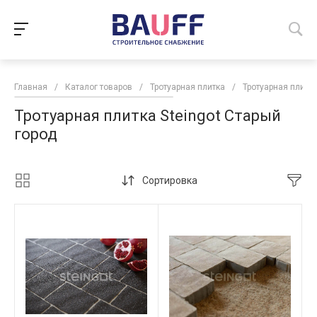
Главная
/
Каталог товаров
/
Тротуарная плитка
/
Тротуарная плитка
Тротуарная плитка Steingot Старый
город
Сортировка