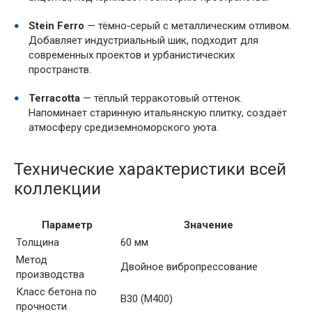
Stein Ferro
— тёмно‑серый с металлическим отливом.
Добавляет индустриальный шик, подходит для
современных проектов и урбанистических
пространств.
Terracotta
— тёплый терракотовый оттенок.
Напоминает старинную итальянскую плитку, создаёт
атмосферу средиземноморского уюта.
Технические характеристики всей
коллекции
Параметр
Значение
Толщина
60 мм
Метод
Двойное вибропрессование
производства
Класс бетона по
B30 (М400)
прочности