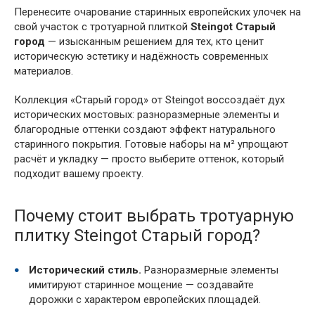
Перенесите очарование старинных европейских улочек на
свой участок с тротуарной плиткой
Steingot Старый
город
— изысканным решением для тех, кто ценит
историческую эстетику и надёжность современных
материалов.
Коллекция «Старый город» от Steingot воссоздаёт дух
исторических мостовых: разноразмерные элементы и
благородные оттенки создают эффект натурального
старинного покрытия. Готовые наборы на м² упрощают
расчёт и укладку — просто выберите оттенок, который
подходит вашему проекту.
Почему стоит выбрать тротуарную
плитку Steingot Старый город?
Исторический стиль.
Разноразмерные элементы
имитируют старинное мощение — создавайте
дорожки с характером европейских площадей.