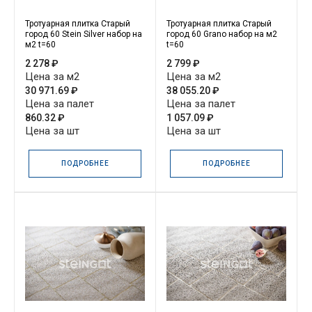
Тротуарная плитка Старый
Тротуарная плитка Старый
город 60 Stein Silver набор на
город 60 Grano набор на м2
м2 t=60
t=60
2 278 ₽
2 799 ₽
Цена за м2
Цена за м2
30 971.69 ₽
38 055.20 ₽
Цена за палет
Цена за палет
860.32 ₽
1 057.09 ₽
Цена за шт
Цена за шт
ПОДРОБНЕЕ
ПОДРОБНЕЕ