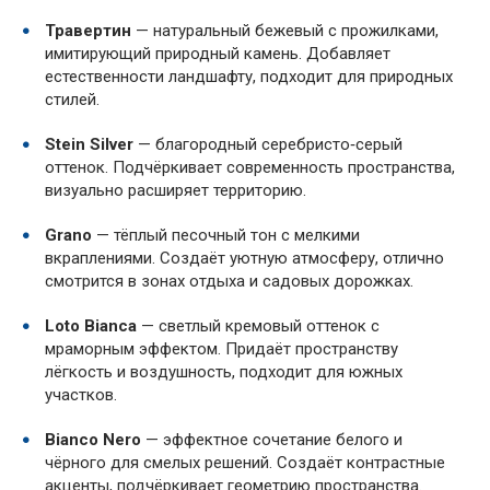
Травертин
— натуральный бежевый с прожилками,
имитирующий природный камень. Добавляет
естественности ландшафту, подходит для природных
стилей.
Stein Silver
— благородный серебристо‑серый
оттенок. Подчёркивает современность пространства,
визуально расширяет территорию.
Grano
— тёплый песочный тон с мелкими
вкраплениями. Создаёт уютную атмосферу, отлично
смотрится в зонах отдыха и садовых дорожках.
Loto Bianca
— светлый кремовый оттенок с
мраморным эффектом. Придаёт пространству
лёгкость и воздушность, подходит для южных
участков.
Bianco Nero
— эффектное сочетание белого и
чёрного для смелых решений. Создаёт контрастные
акценты, подчёркивает геометрию пространства.